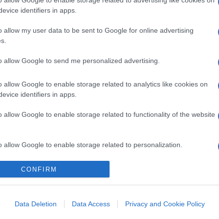
evice identifiers in apps.
o allow my user data to be sent to Google for online advertising
s.
to allow Google to send me personalized advertising.
o allow Google to enable storage related to analytics like cookies on
evice identifiers in apps.
o allow Google to enable storage related to functionality of the website
o allow Google to enable storage related to personalization.
o allow Google to enable storage related to security, including
CONFIRM
cation functionality and fraud prevention, and other user protection.
Data Deletion
Data Access
Privacy and Cookie Policy