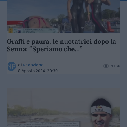
Graffi e paura, le nuotatrici dopo la
Senna: “Speriamo che…”
di
Redazione
11.7k
8 Agosto 2024, 20:30