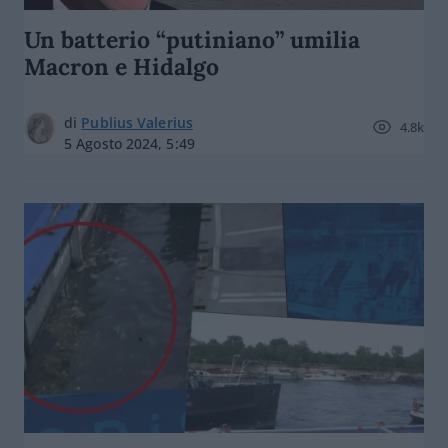
Un batterio “putiniano” umilia
Macron e Hidalgo
di
Publius Valerius
4.8k
5 Agosto 2024, 5:49