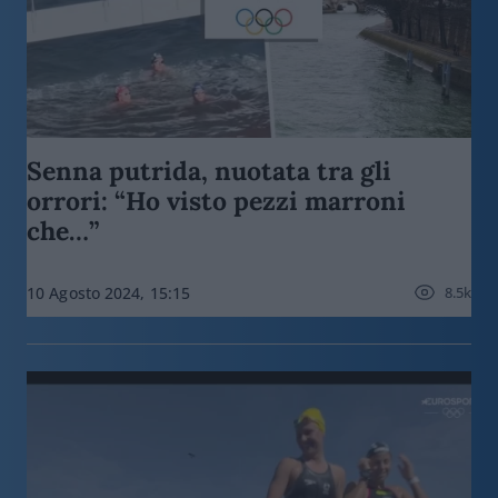
Senna putrida, nuotata tra gli
orrori: “Ho visto pezzi marroni
che…”
8.5k
10 Agosto 2024, 15:15