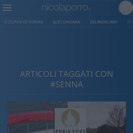
ECONOMIA
LIBERILIBRI
SHOP
SOSTIENICI
ARTICOLI TAGGATI CON
#SENNA