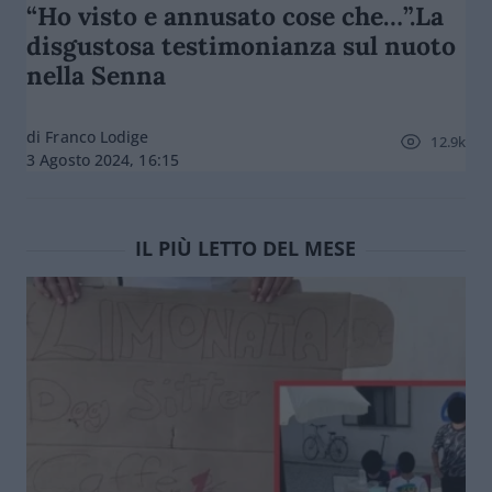
“Ho visto e annusato cose che…”.La
disgustosa testimonianza sul nuoto
nella Senna
di Franco Lodige
12.9k
3 Agosto 2024, 16:15
IL PIÙ LETTO DEL MESE