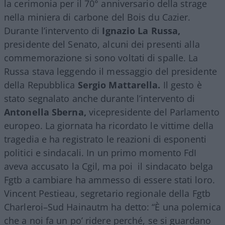
la cerimonia per il 70° anniversario della strage
nella miniera di carbone del Bois du Cazier.
Durante l’intervento di
Ignazio La Russa,
presidente del Senato, alcuni dei presenti alla
commemorazione si sono voltati di spalle. La
Russa stava leggendo il messaggio del presidente
della Repubblica
Sergio Mattarella.
Il gesto è
stato segnalato anche durante l’intervento di
Antonella Sberna,
vicepresidente del Parlamento
europeo. La giornata ha ricordato le vittime della
tragedia e ha registrato le reazioni di esponenti
politici e sindacali. In un primo momento FdI
aveva accusato la Cgil, ma poi il sindacato belga
Fgtb a cambiare ha ammesso di essere stati loro.
Vincent Pestieau, segretario regionale della Fgtb
Charleroi–Sud Hainautm ha detto: “È una polemica
che a noi fa un po’ ridere perché, se si guardano