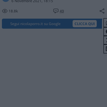
6 Novembre 2021, 18:15
18.8k
49
Segui nicolaporro.it su Google
CLICCA QUI