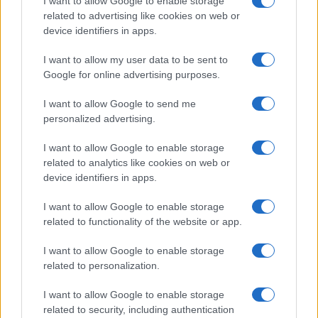
I want to allow Google to enable storage
related to advertising like cookies on web or
#DAVID PARENZO
#PAOLO BROSIO
device identifiers in apps.
I want to allow my user data to be sent to
49
Google for online advertising purposes.
Leggi i commenti
I want to allow Google to send me
personalized advertising.
SEDUTE SATIRICHE
I want to allow Google to enable storage
Vignetta del 07/08/2026
related to analytics like cookies on web or
device identifiers in apps.
I want to allow Google to enable storage
related to functionality of the website or app.
Vai all'archivio delle vignette
I want to allow Google to enable storage
related to personalization.
I want to allow Google to enable storage
related to security, including authentication