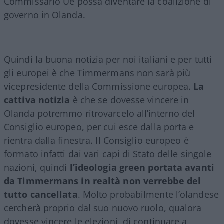
Commissario Ue possa diventare la coalizione di
governo in Olanda.
Quindi la buona notizia per noi italiani e per tutti
gli europei è che Timmermans non sarà più
vicepresidente della Commissione europea.
La
cattiva notizia
è che se dovesse vincere in
Olanda potremmo ritrovarcelo all’interno del
Consiglio europeo, per cui esce dalla porta e
rientra dalla finestra. Il Consiglio europeo è
formato infatti dai vari capi di Stato delle singole
nazioni, quindi
l’ideologia green portata avanti
da Timmermans in realtà non verrebbe del
tutto cancellata
. Molto probabilmente l’olandese
cercherà proprio dal suo nuovo ruolo, qualora
dovesse vincere le elezioni, di continuare a