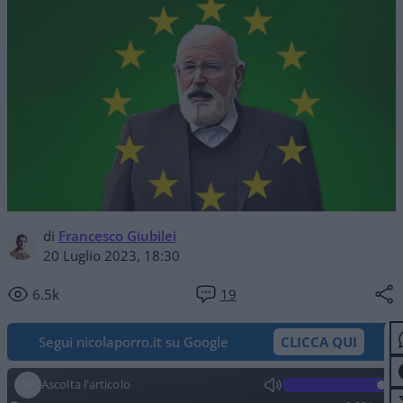
di
Francesco Giubilei
20 Luglio 2023, 18:30
6.5k
19
Segui nicolaporro.it su Google
CLICCA QUI
Ascolta l'articolo