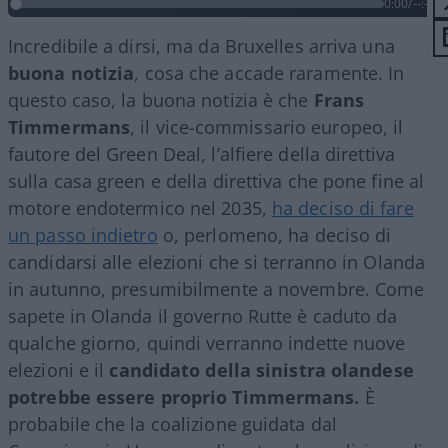
0:00
/
--:--
Incredibile a dirsi, ma da Bruxelles arriva una
buona notizia
, cosa che accade raramente. In
questo caso, la buona notizia è che
Frans
Timmermans
, il vice-commissario europeo, il
fautore del Green Deal, l’alfiere della direttiva
sulla casa green e della direttiva che pone fine al
motore endotermico nel 2035,
ha deciso di fare
un passo indietro
o, perlomeno, ha deciso di
candidarsi alle elezioni che si terranno in Olanda
in autunno, presumibilmente a novembre. Come
sapete in Olanda il governo Rutte è caduto da
qualche giorno, quindi verranno indette nuove
elezioni e il
candidato della sinistra olandese
potrebbe essere proprio Timmermans.
È
probabile che la coalizione guidata dal