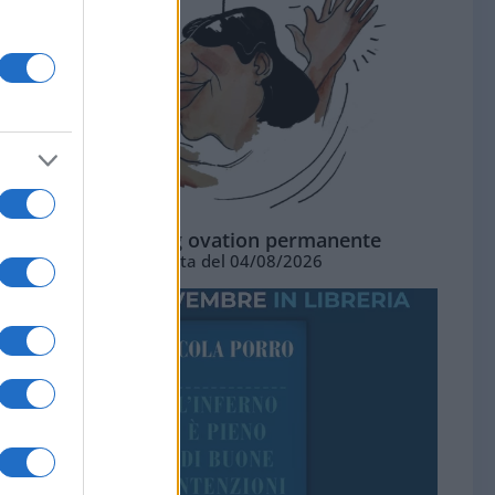
La standing ovation permanente
Vignetta del 04/08/2026