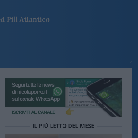
d Pill Atlantico
IL PIÙ LETTO DEL MESE