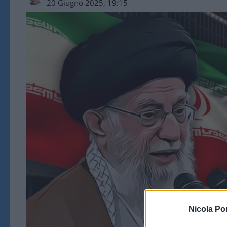
20 Giugno 2025, 19:15
Nicola Po