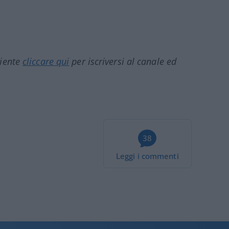
ciente
cliccare qui
per iscriversi al canale ed
38
Leggi i commenti