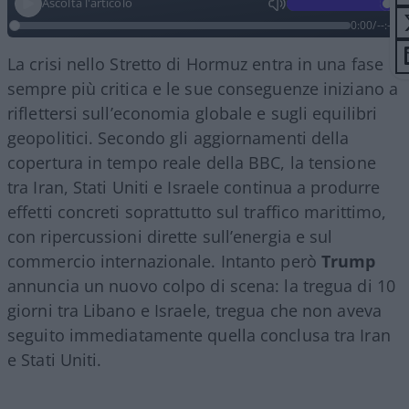
Ascolta l'articolo
0:00
/
--:--
La crisi nello Stretto di Hormuz entra in una fase
sempre più critica e le sue conseguenze iniziano a
riflettersi sull’economia globale e sugli equilibri
geopolitici. Secondo gli aggiornamenti della
copertura in tempo reale della BBC, la tensione
tra Iran, Stati Uniti e Israele continua a produrre
effetti concreti soprattutto sul traffico marittimo,
con ripercussioni dirette sull’energia e sul
commercio internazionale. Intanto però
Trump
annuncia un nuovo colpo di scena: la tregua di 10
giorni tra Libano e Israele, tregua che non aveva
seguito immediatamente quella conclusa tra Iran
e Stati Uniti.