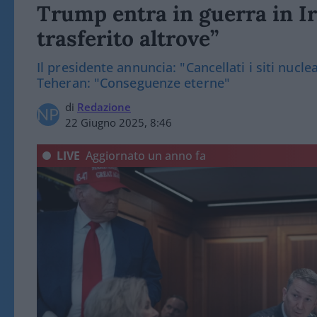
Trump entra in guerra in Ira
trasferito altrove”
Il presidente annuncia: "Cancellati i siti nucle
Teheran: "Conseguenze eterne"
di
Redazione
22 Giugno 2025, 8:46
LIVE
Aggiornato
un anno fa