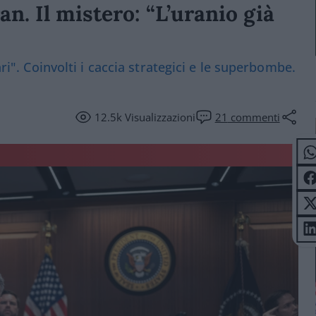
n. Il mistero: “L’uranio già
ari". Coinvolti i caccia strategici e le superbombe.
12.5k
Visualizzazioni
21
commenti