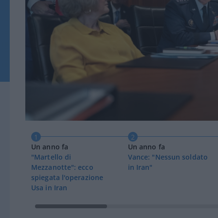
1
2
un anno fa
un anno fa
"Martello di
Vance: "Nessun soldato
Mezzanotte": ecco
in Iran"
spiegata l'operazione
Usa in Iran