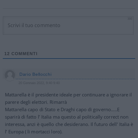
300
12
COMMENTI
Dario Bellocchi
20 Gennaio 2022, 9:40 9:40
Mattarella è il presidente ideale per continuare a ignorare il
parere degli elettori. Rimarrà
Mattarella capo di Stato e Draghi capo di governo…..E
sparirà di fatto l’ Italia ma questo al politically correct non
interessa, anzi è quello che desiderano. Il futuro dell’ Italia è
l’ Europa ( li mortacci loro).