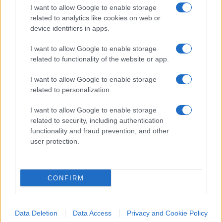
I want to allow Google to enable storage
related to analytics like cookies on web or
device identifiers in apps.
I want to allow Google to enable storage
related to functionality of the website or app.
I want to allow Google to enable storage
related to personalization.
IL PIÙ LETTO DEL MESE
I want to allow Google to enable storage
related to security, including authentication
functionality and fraud prevention, and other
user protection.
CONFIRM
Data Deletion
Data Access
Privacy and Cookie Policy