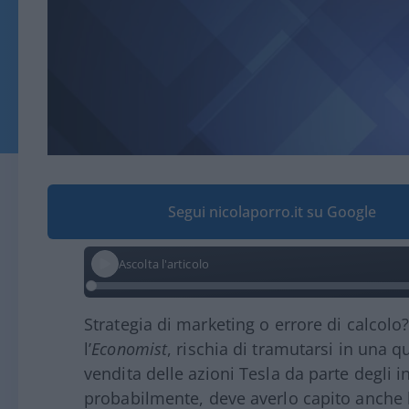
Segui nicolaporro.it su Google
Ascolta l'articolo
Strategia di marketing o errore di calcolo?
l’
Economist
, rischia di tramutarsi in una 
vendita delle azioni Tesla da parte degli in
probabilmente, deve averlo capito anche lu