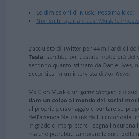
Le dimissioni di Musk? Pessima idea: l
Non siete speciali: così Musk fa impazz
L’acquisto di Twitter per 44 miliardi di dol
Tesla
, sarebbe poi costata molto più del v
secondo quanto stimato da Daniel Ives, no
Securities, in un intervista di
Fox News
.
Ma Elon Musk è un
game changer
, e il su
dare un colpo al mondo dei social med
al proprio personaggio e puntare su proget
dell’azienda Neuralink da lui cofondata, 
in grado d’interpretare i segnali neuronali
ma che potrebbe cambiare le sorti delle m