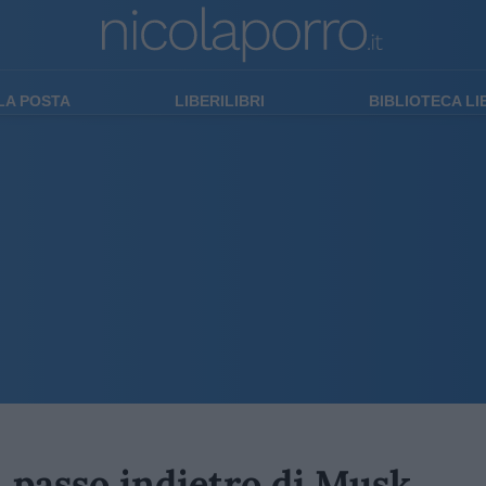
LA POSTA
LIBERILIBRI
BIBLIOTECA L
il passo indietro di Musk