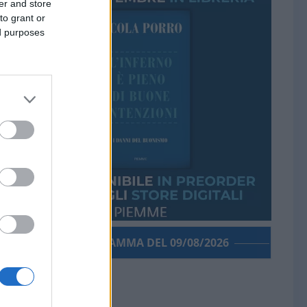
er and store
to grant or
ed purposes
PORROGRAMMA DEL 09/08/2026