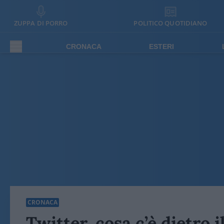
ZUPPA DI PORRO
POLITICO QUOTIDIANO
CRONACA
ESTERI
CRONACA
Twitter, cosa c’è dietro 