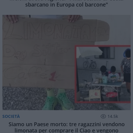
sbarcano in Europa col barcone"
SOCIETÀ
14.5k
Siamo un Paese morto: tre ragazzini vendono
limonata per comprare il Ciao e vengono