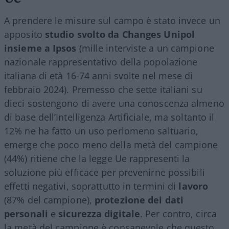
A prendere le misure sul campo è stato invece un
apposito
studio svolto da Changes Unipol
insieme a Ipsos
(mille interviste a un campione
nazionale rappresentativo della popolazione
italiana di età 16-74 anni svolte nel mese di
febbraio 2024). Premesso che sette italiani su
dieci sostengono di avere una conoscenza almeno
di base dell’Intelligenza Artificiale, ma soltanto il
12% ne ha fatto un uso perlomeno saltuario,
emerge che poco meno della metà del campione
(44%) ritiene che la legge Ue rappresenti la
soluzione più efficace per prevenirne possibili
effetti negativi, soprattutto in termini di
lavoro
(87% del campione),
protezione dei dati
personali
e
sicurezza digitale
. Per contro, circa
la metà del campione è consapevole che questo