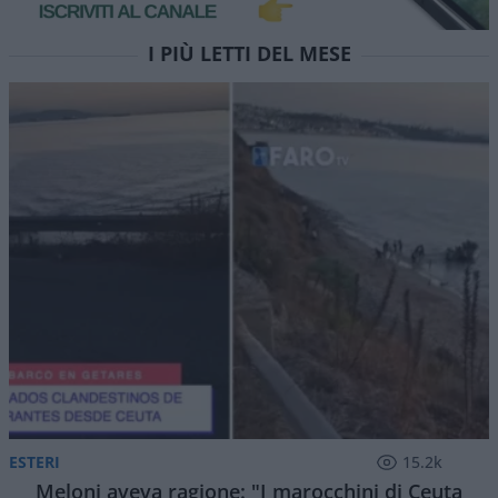
I PIÙ LETTI DEL MESE
ESTERI
15.2k
Meloni aveva ragione: "I marocchini di Ceuta