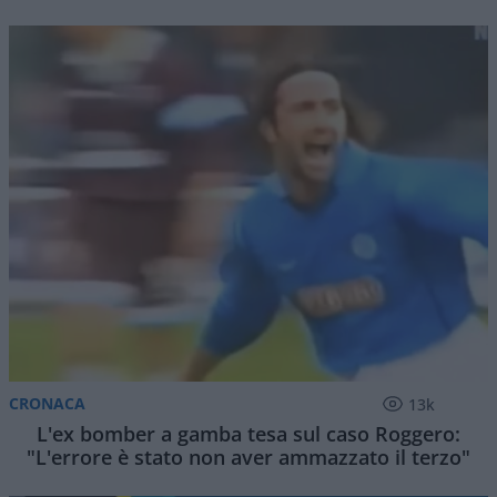
CRONACA
13k
L'ex bomber a gamba tesa sul caso Roggero:
"L'errore è stato non aver ammazzato il terzo"