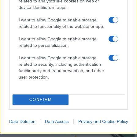
related to analytics like cookies on web or
device identifiers in apps.
Contenuto consigliato
I want to allow Google to enable storage
related to functionality of the website or app.
SEDUTE SATIRICHE
I want to allow Google to enable storage
Vignetta del 07/08/2026
related to personalization.
I want to allow Google to enable storage
related to security, including authentication
functionality and fraud prevention, and other
Vai all'archivio delle vignette
user protection.
CONFIRM
Data Deletion
Data Access
Privacy and Cookie Policy