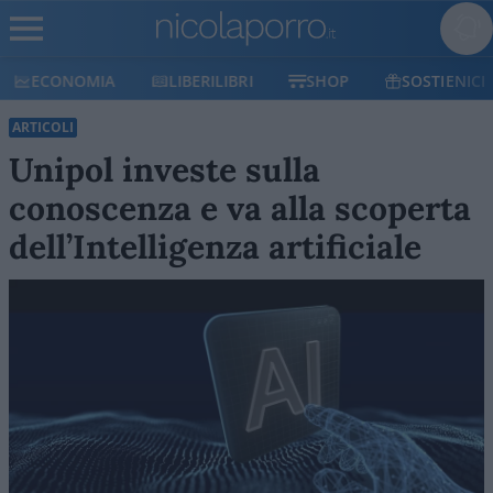
ECONOMIA
LIBERILIBRI
SHOP
SOSTIENICI
ARTICOLI
Unipol investe sulla
conoscenza e va alla scoperta
dell’Intelligenza artificiale