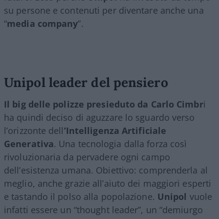
su persone e contenuti per diventare anche una
“
media company
”.
Unipol leader del pensiero
Il big delle polizze presieduto da Carlo Cimbr
i
ha quindi deciso di aguzzare lo sguardo verso
l’orizzonte dell
’Intelligenza Artificiale
Generativa
. Una tecnologia dalla forza così
rivoluzionaria da pervadere ogni campo
dell’esistenza umana. Obiettivo: comprenderla al
meglio, anche grazie all’aiuto dei maggiori esperti
e tastando il polso alla popolazione.
Unipol
vuole
infatti essere un “thought leader”, un “demiurgo