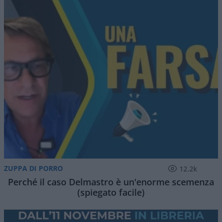
ZUPPA DI PORRO
12.2k
Perché il caso Delmastro è un'enorme scemenza
(spiegato facile)