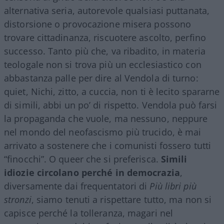
alternativa seria, autorevole qualsiasi puttanata,
distorsione o provocazione misera possono
trovare cittadinanza, riscuotere ascolto, perfino
successo. Tanto più che, va ribadito, in materia
teologale non si trova più un ecclesiastico con
abbastanza palle per dire al Vendola di turno:
quiet, Nichi, zitto, a cuccia, non ti è lecito spararne
di simili, abbi un po’ di rispetto. Vendola può farsi
la propaganda che vuole, ma nessuno, neppure
nel mondo del neofascismo più trucido, è mai
arrivato a sostenere che i comunisti fossero tutti
“finocchi”. O queer che si preferisca.
Simili
idiozie circolano perché in democrazia
,
diversamente dai frequentatori di
Più libri più
stronzi
, siamo tenuti a rispettare tutto, ma non si
capisce perché la tolleranza, magari nel