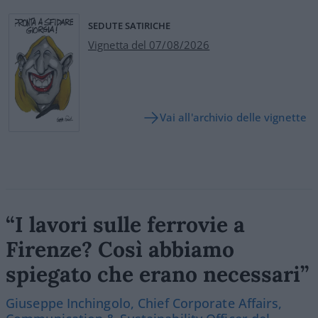
SEDUTE SATIRICHE
Vignetta del 07/08/2026
Vai all'archivio delle vignette
“I lavori sulle ferrovie a
Firenze? Così abbiamo
spiegato che erano necessari”
Giuseppe Inchingolo, Chief Corporate Affairs,