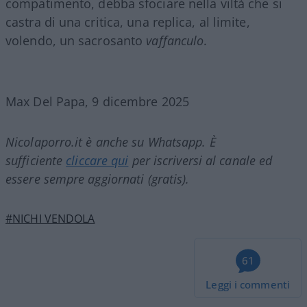
compatimento, debba sfociare nella viltà che si
castra di una critica, una replica, al limite,
volendo, un sacrosanto
vaffanculo
.
Max Del Papa, 9 dicembre 2025
Nicolaporro.it è anche su Whatsapp. È
sufficiente
cliccare qui
per iscriversi al canale ed
essere sempre aggiornati (gratis).
#NICHI VENDOLA
61
Leggi i commenti