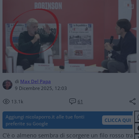
di
Max Del Papa
9 Dicembre 2025, 12:03
13.1k
61
Aggiungi nicolaporro.it alle tue fonti
CLICCA QUI
preferite su Google
C’è o almeno sembra di scorgere un filo rosso tra