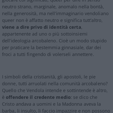
neutro strano, marginale, anomalo nella bontà,
nella generosità, ma nell’immaginario vendoliano
queer non è affatto neutro e significa tutt’altro,
viene a dire privo di identità certa
,
appartenente ad uno o più sottoinsiemi
dell’ideologia arcobaleno. Cioè un modo stupido
per praticare la bestemmia ginnasiale, dar dei
froci a tutti fingendo di volerseli annettere.
I simboli della cristianità, gli apostoli, le pie
donne, tutti arruolati nella comunità arcobaleno?
Quello che Vendola intende e sottintende è altro,
è
offendere il credente medio
: se dico che
Cristo andava a uomini e la Madonna aveva la
barba, li insulto, li faccio impazzire e non possono