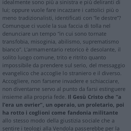
idealmente sono più a sinistra e più deliranti di
lui; oppure vuole fare incazzare i cattolici più o
meno tradizionalisti, identificati con “le destre”?
Comunque ci vuole la sua faccia di tolla nel
denunciare un tempo “in cui sono tornate
transfobia, misoginia, abilismo, suprematismo
bianco”. L’armamentario retorico è desolante, il
solito luogo comune, trito e ritrito quanto
impossibile da prendere sul serio, del messaggio
evangelico che accoglie lo straniero e il diverso.
Accogliere, non farsene invadere e schiacciare,
non diventarne servo al punto da farsi estinguere
insieme alla propria fede.
Il Gesù Cristo che “a
l’era un ovrier”, un operaio, un proletario, poi
ha rotto i coglioni come fandonia militante
allo stesso modo della giustizia sociale che a
sentire i teologi alla Vendola passerebbe per la