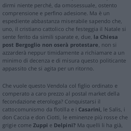
dirmi niente perché, da omosessuale, ostento
comprensione e perfino adesione. Ma è un
espediente abbastanza miserabile sapendo che,
uno, il cristiano cattolico che festeggia il Natale si
sente ferito da simili sparate e, due,
la Chiesa
post Bergoglio non oserà protestare
, non si
azzarderà neppur timidamente a richiamare a un
minimo di decenza e di misura questo politicante
appassito che si agita per un ritorno.
Che vuole questo Vendola col figlio ordinato e
comperato a caro prezzo al postal market della
fecondazione eterologa? Conquistarsi il
cattocomunismo da flotilla e i
Casarini,
le Salis, i
don Caccia e don Ciotti, le eminenze più rosse che
grigie come
Zuppi
e
Delpini?
Ma quelli li ha già,