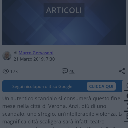
ARTICOLI
di
Marco Gervasoni
21 Marzo 2019, 7:30
17k
40
Segui nicolaporro.it su Google
CLICCA QUI
Un autentico scandalo si consumerà questo fine
mese nella città di Verona. Anzi, più di uno
scandalo, uno sfregio, un’intollerabile violenza. La
magnifica città scaligera sarà infatti teatro