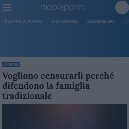
ECONOMIA
LIBERILIBRI
SHOP
SOSTIENICI
ARTICOLI
Vogliono censurarli perché
difendono la famiglia
tradizionale