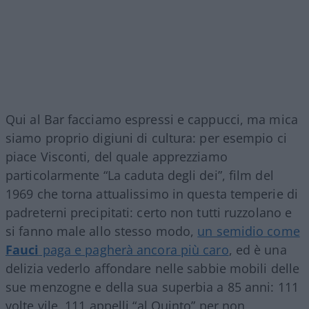
Qui al Bar facciamo espressi e cappucci, ma mica
siamo proprio digiuni di cultura: per esempio ci
piace Visconti, del quale apprezziamo
particolarmente “La caduta degli dei”, film del
1969 che torna attualissimo in questa temperie di
padreterni precipitati: certo non tutti ruzzolano e
si fanno male allo stesso modo,
un semidio come
Fauci
paga e pagherà ancora più caro
, ed è una
delizia vederlo affondare nelle sabbie mobili delle
sue menzogne e della sua superbia a 85 anni: 111
volte vile, 111 appelli “al Quinto” per non