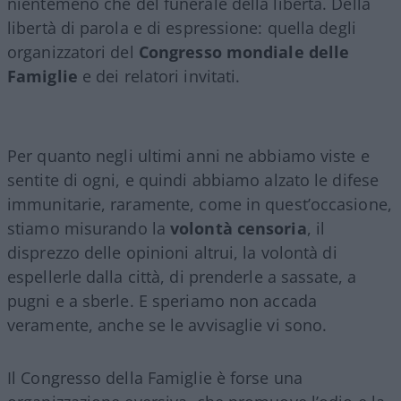
nientemeno che del funerale della libertà. Della
libertà di parola e di espressione: quella degli
organizzatori del
Congresso mondiale delle
Famiglie
e dei relatori invitati.
Per quanto negli ultimi anni ne abbiamo viste e
sentite di ogni, e quindi abbiamo alzato le difese
immunitarie, raramente, come in quest’occasione,
stiamo misurando la
volontà censoria
, il
disprezzo delle opinioni altrui, la volontà di
espellerle dalla città, di prenderle a sassate, a
pugni e a sberle. E speriamo non accada
veramente, anche se le avvisaglie vi sono.
Il Congresso della Famiglie è forse una