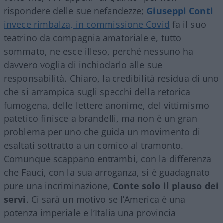
rispondere delle sue nefandezze;
Giuseppi Conti
invece rimbalza, in commissione Covid
fa il suo
teatrino da compagnia amatoriale e, tutto
sommato, ne esce illeso, perché nessuno ha
davvero voglia di inchiodarlo alle sue
responsabilità. Chiaro, la credibilità residua di uno
che si arrampica sugli specchi della retorica
fumogena, delle lettere anonime, del vittimismo
patetico finisce a brandelli, ma non è un gran
problema per uno che guida un movimento di
esaltati sottratto a un comico al tramonto.
Comunque scappano entrambi, con la differenza
che Fauci, con la sua arroganza, si è guadagnato
pure una incriminazione,
Conte solo il plauso dei
servi
. Ci sarà un motivo se l’America è una
potenza imperiale e l’Italia una provincia