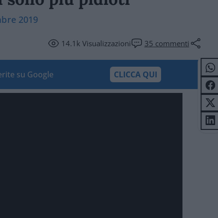
mbre 2019
14.1k
Visualizzazioni
35
commenti
ferite su Google
CLICCA QUI