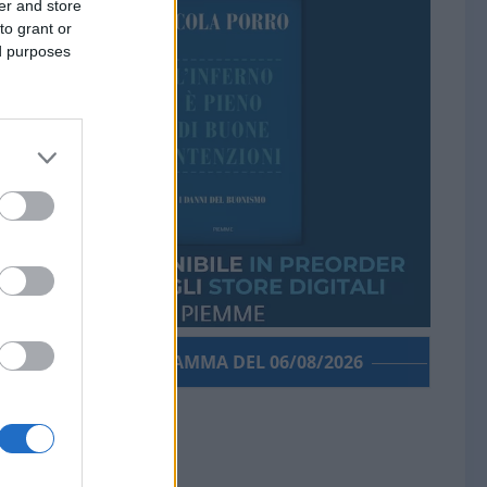
er and store
to grant or
ed purposes
PORROGRAMMA DEL 06/08/2026