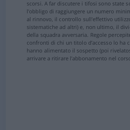
scorsi. A far discutere i tifosi sono state 
l’obbligo di raggiungere un numero minimo
al rinnovo, il controllo sull’effettivo utili
sistematiche ad altri) e, non ultimo, il div
della squadra avversaria. Regole percepit
confronti di chi un titolo d’accesso lo h
hanno alimentato il sospetto (poi rivelatos
arrivare a ritirare l’abbonamento nel cors