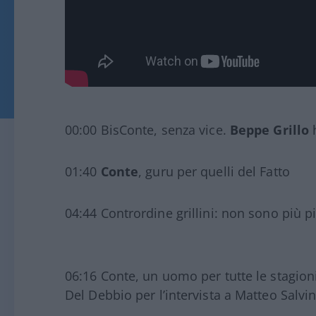
00:00 BisConte, senza vice.
Beppe Grillo
h
01:40
Conte
, guru per quelli del Fatto
04:44 Contrordine grillini: non sono più pi
06:16 Conte, un uomo per tutte le stagion
Del Debbio per l’intervista a Matteo Salvi