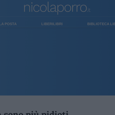
LA POSTA
LIBERILIBRI
BIBLIOTECA L
 sono più pidioti