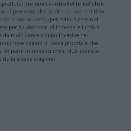
soprattutto
tre novità introdotte dal club
:
 di presenze allo stadio per avere diritto
zzo del proprio posto (per evitare cessioni
ieto per gli abbonati di indossare i colori
e da molti come troppo invasive nei
a comunque pagato di tasca propria e che
i in parte infondato) che il club potesse
o della stessa stagione.