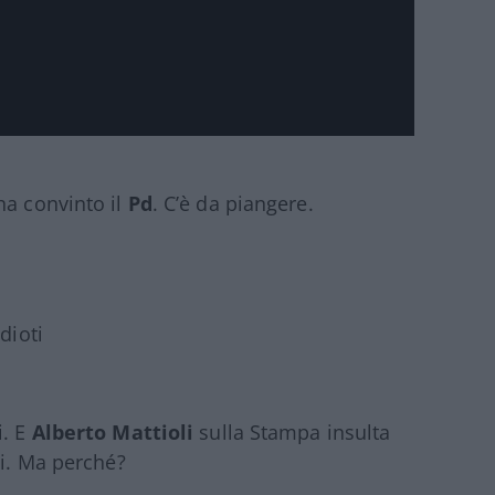
a convinto il
Pd
. C’è da piangere.
dioti
i. E
Alberto Mattioli
sulla Stampa insulta
ni. Ma perché?