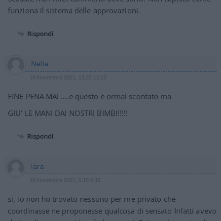
funziona il sistema delle approvazioni.
Rispondi
Nella
18 Novembre 2021, 13:22 13:22
FINE PENA MAI ….e questo è ormai scontato ma
GIU’ LE MANI DAI NOSTRI BIMBI!!!!!
Rispondi
lara
18 Novembre 2021, 0:15 0:15
si, io non ho trovato nessuno per me privato che
coordinasse ne proponesse qualcosa di sensato Infatti avevo