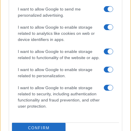
I want to allow Google to send me
Carica altri commenti
personalized advertising.
I want to allow Google to enable storage
related to analytics like cookies on web or
device identifiers in apps.
I want to allow Google to enable storage
related to functionality of the website or app.
I want to allow Google to enable storage
related to personalization.
I want to allow Google to enable storage
related to security, including authentication
IL PIÙ LETTO DEL MESE
functionality and fraud prevention, and other
user protection.
CONFIRM