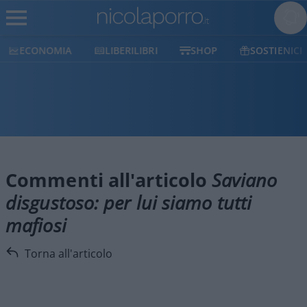
ECONOMIA
LIBERILIBRI
SHOP
SOSTIENICI
Commenti all'articolo
Saviano
disgustoso: per lui siamo tutti
mafiosi
Torna all'articolo