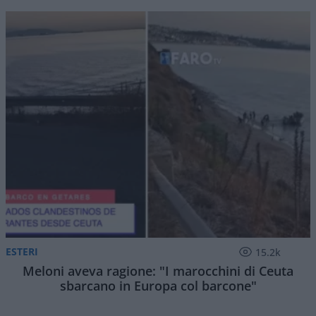
ESTERI
15.2k
Meloni aveva ragione: "I marocchini di Ceuta
sbarcano in Europa col barcone"