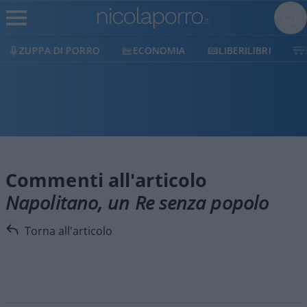
ZUPPA DI PORRO
ECONOMIA
LIBERILIBRI
Commenti all'articolo
Napolitano, un Re senza popolo
Torna all'articolo