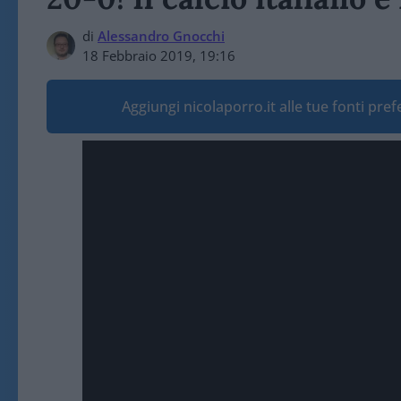
di
Alessandro Gnocchi
18 Febbraio 2019, 19:16
Aggiungi nicolaporro.it alle tue fonti pre