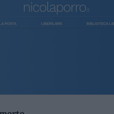
LA POSTA
LIBERILIBRI
BIBLIOTECA L
è morto