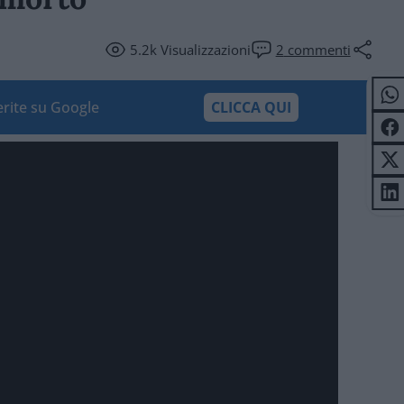
5.2k
Visualizzazioni
2
commenti
ferite su Google
CLICCA QUI