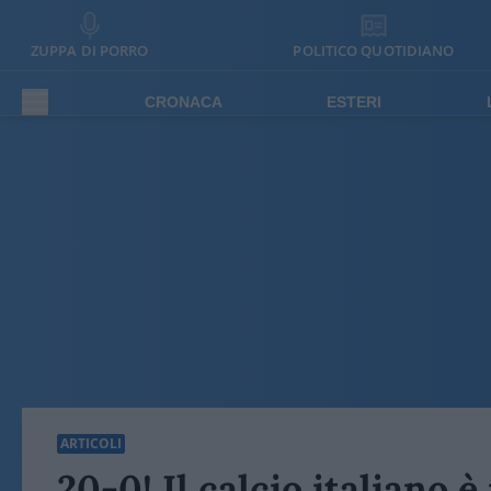
ZUPPA DI PORRO
POLITICO QUOTIDIANO
CRONACA
ESTERI
ARTICOLI
20-0! Il calcio italiano 