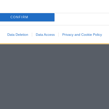
CONFIRM
Data Deletion
Data Access
Privacy and Cookie Policy