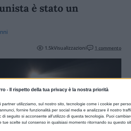
unista è stato un
anni
1.5k
Visualizzazioni
1
commento
rro -
Il rispetto della tua privacy è la nostra priorità
ri partner utilizziamo, sul nostro sito, tecnologie come i cookie per pers
annunci, fornire funzionalità per social media e analizzare il nostro traff
 di seguito si acconsente all'utilizzo di questa tecnologia. Puoi cambiar
e tue scelte sul consenso in qualsiasi momento ritornando su questo si