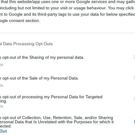
 that this website/app uses one or more Google services and may gath
including but not limited to your visit or usage behaviour. You may click 
 to Google and its third-party tags to use your data for below specifi
ogle consent section.
l Data Processing Opt Outs
o opt-out of the Sharing of my personal data.
In
o opt-out of the Sale of my Personal Data.
In
to opt-out of processing my Personal Data for Targeted
ing.
In
o opt-out of Collection, Use, Retention, Sale, and/or Sharing
ersonal Data that Is Unrelated with the Purposes for which it
lected.
Out