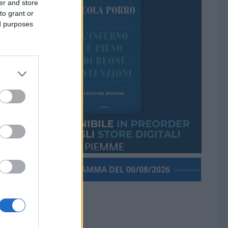
er and store
to grant or
ed purposes
PORROGRAMMA DEL 06/08/2026