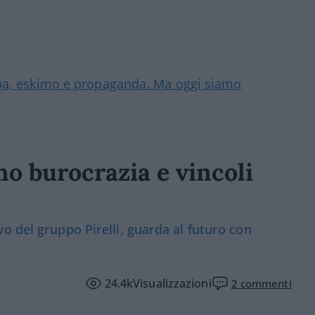
rba, eskimo e propaganda. Ma oggi siamo
o burocrazia e vincoli
o del gruppo Pirelli, guarda al futuro con
24.4k
Visualizzazioni
2
commenti