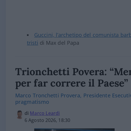
Guccini, l’archetipo del comunista ba
tristi
di Max del Papa
Trionchetti Povera: “Men
per far correre il Paese”
Marco Tronchetti Provera, Presidente Esecutiv
pragmatismo
di
Marco Leardi
6 Agosto 2026, 18:30