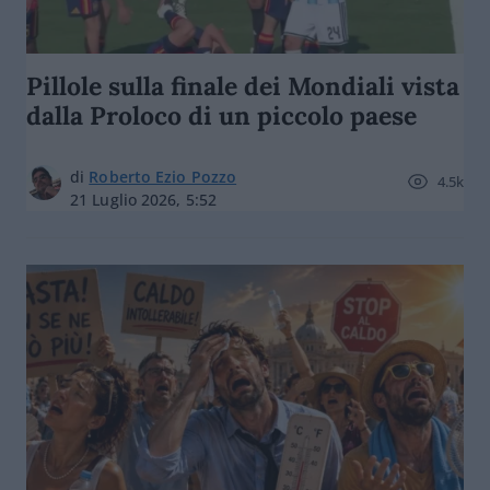
Pillole sulla finale dei Mondiali vista
dalla Proloco di un piccolo paese
di
Roberto Ezio Pozzo
4.5k
21 Luglio 2026, 5:52