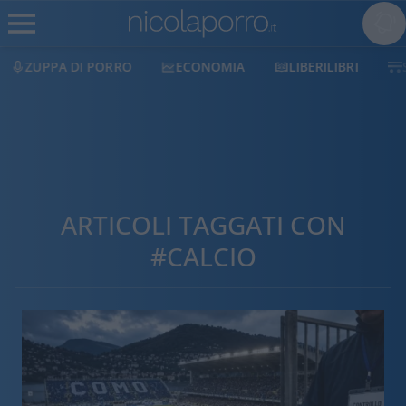
ECONOMIA
LIBERILIBRI
SHOP
SOSTIENICI
ARTICOLI TAGGATI CON
#CALCIO