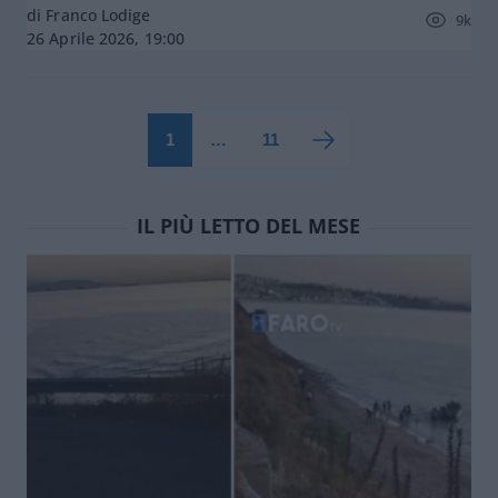
di Franco Lodige
9k
26 Aprile 2026, 19:00
1
…
11
IL PIÙ LETTO DEL MESE