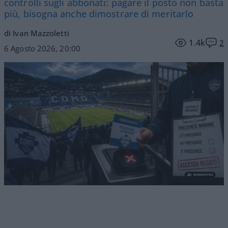
controlli sugli abbonati: pagare il posto non basta
più, bisogna anche dimostrare di meritarlo
di Ivan Mazzoletti
1.4k
2
6 Agosto 2026, 20:00