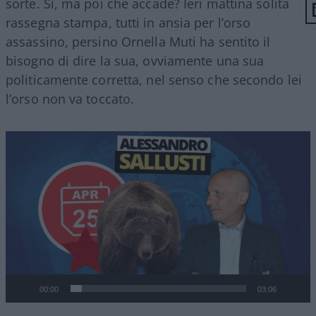
sorte. Sì, ma poi che accade? Ieri mattina solita
rassegna stampa, tutti in ansia per l’orso
assassino, persino Ornella Muti ha sentito il
bisogno di dire la sua, ovviamente una sua
politicamente corretta, nel senso che secondo lei
l’orso non va toccato.
Video
Player
00:00
03:06