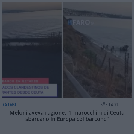
ESTERI
14.7k
Meloni aveva ragione: "I marocchini di Ceuta
sbarcano in Europa col barcone"