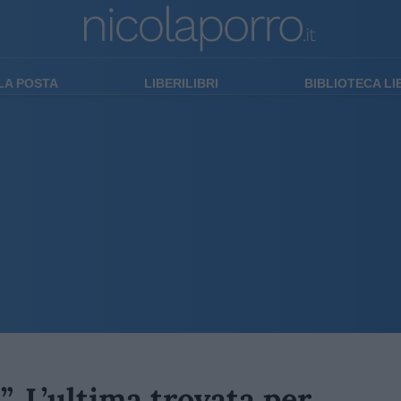
LA POSTA
LIBERILIBRI
BIBLIOTECA L
”. L’ultima trovata per