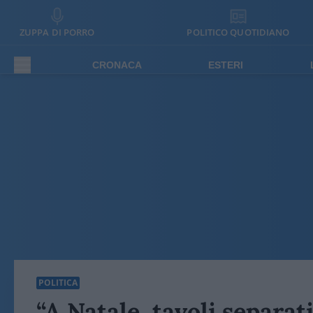
ZUPPA DI PORRO
POLITICO QUOTIDIANO
CRONACA
ESTERI
POLITICA
“A Natale, tavoli separati