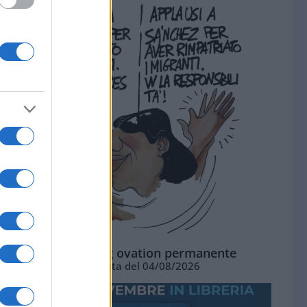
La standing ovation permanente
Vignetta del 04/08/2026