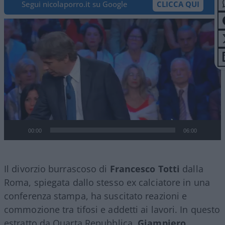
Segui nicolaporro.it su Google
CLICCA QUI
Video
Player
00:00
06:00
Il divorzio burrascoso di
Francesco Totti
dalla
Roma, spiegata dallo stesso ex calciatore in una
conferenza stampa, ha suscitato reazioni e
commozione tra tifosi e addetti ai lavori. In questo
estratto da Quarta Repubblica,
Giampiero