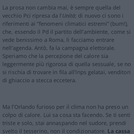
La prosa non cambia mai, è sempre quella del
vecchio Pci ripresa da l’
Unità
; di nuovo ci sono i
riferimenti ai “fenomeni climatici estremi” (bum!),
che, essendo il Pd il partito dell’ambiente, come si
vede benissimo a Roma, li facciamo entrare
nell’agenda. Antò, fa la campagna elettorale.
Speriamo che la percezione del calore sia
leggermente più rigorosa di quella sessuale, se no
si rischia di trovare in fila all’Inps gelatai, venditori
di ghiaccio a stecca eccetera.
Ma l’Orlando furioso per il clima non ha preso un
colpo di calore. Lui sa cosa sta facendo. Se ti senti
triste e solo, stai annaspando nel sudore, prendi
svelto il tesserino, non il condizionatore.
La cassa