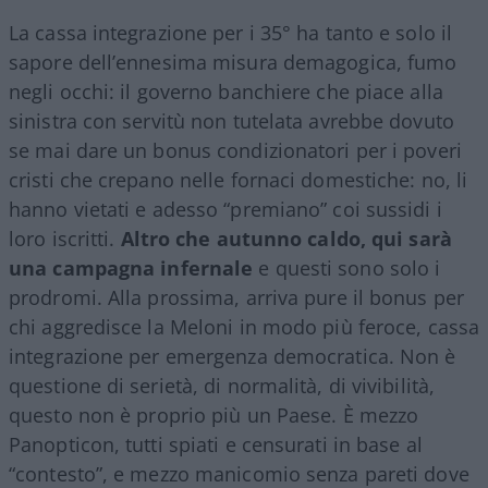
La cassa integrazione per i 35° ha tanto e solo il
sapore dell’ennesima misura demagogica, fumo
negli occhi: il governo banchiere che piace alla
sinistra con servitù non tutelata avrebbe dovuto
se mai dare un bonus condizionatori per i poveri
cristi che crepano nelle fornaci domestiche: no, li
hanno vietati e adesso “premiano” coi sussidi i
loro iscritti.
Altro che autunno caldo, qui sarà
una campagna infernale
e questi sono solo i
prodromi. Alla prossima, arriva pure il bonus per
chi aggredisce la Meloni in modo più feroce, cassa
integrazione per emergenza democratica. Non è
questione di serietà, di normalità, di vivibilità,
questo non è proprio più un Paese. È mezzo
Panopticon, tutti spiati e censurati in base al
“contesto”, e mezzo manicomio senza pareti dove