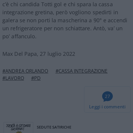
c’è chi candida Totti gol e chi spara la cassa
integrazione gretina, però vogliono spedirti in
galera se non porti la mascherina a 90° e accendi
un refrigeratore per non schiattare. Antò, va’ un
po’ affanculo.
Max Del Papa, 27 luglio 2022
#ANDREA ORLANDO
#CASSA INTEGRAZIONE
#LAVORO
#PD
27
Leggi i commenti
SEDUTE SATIRICHE