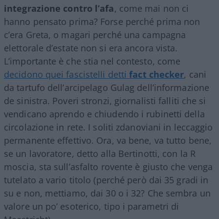
integrazione contro l’afa
, come mai non ci
hanno pensato prima? Forse perché prima non
c’era Greta, o magari perché una campagna
elettorale d’estate non si era ancora vista.
L’importante è che stia nel contesto, come
decidono quei fascistelli detti
fact checker
, cani
da tartufo dell’arcipelago Gulag dell’informazione
de sinistra. Poveri stronzi, giornalisti falliti che si
vendicano aprendo e chiudendo i rubinetti della
circolazione in rete. I soliti zdanoviani in leccaggio
permanente effettivo. Ora, va bene, va tutto bene,
se un lavoratore, detto alla Bertinotti, con la R
moscia, sta sull’asfalto rovente è giusto che venga
tutelato a vario titolo (perché però dai 35 gradi in
su e non, mettiamo, dai 30 o i 32? Che sembra un
valore un po’ esoterico, tipo i parametri di