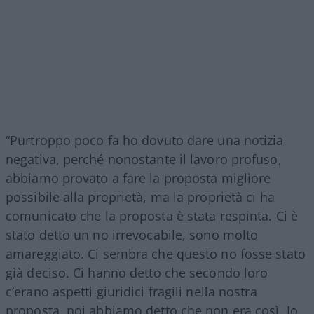
“Purtroppo poco fa ho dovuto dare una notizia
negativa, perché nonostante il lavoro profuso,
abbiamo provato a fare la proposta migliore
possibile alla proprietà, ma la proprietà ci ha
comunicato che la proposta è stata respinta. Ci è
stato detto un no irrevocabile, sono molto
amareggiato. Ci sembra che questo no fosse stato
già deciso. Ci hanno detto che secondo loro
c’erano aspetti giuridici fragili nella nostra
proposta, noi abbiamo detto che non era così. Io