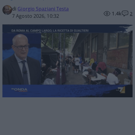
di
Giorgio Spaziani Testa
1.4k
2
7 Agosto 2026, 10:32