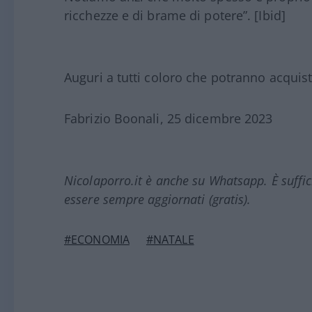
ricchezze e di brame di potere”. [Ibid]
Auguri a tutti coloro che potranno acquis
Fabrizio Boonali, 25 dicembre 2023
Nicolaporro.it è anche su Whatsapp. È suffi
essere sempre aggiornati (gratis).
#ECONOMIA
#NATALE