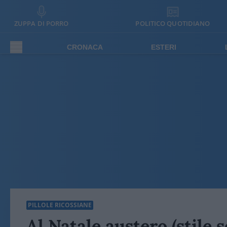
ZUPPA DI PORRO
POLITICO QUOTIDIANO
CRONACA
ESTERI
PILLOLE RICOSSIANE
Al Natale austero (stile s