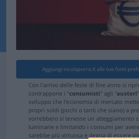
Aggiungi nicolaporro.it alle tue fonti pre
Con l’arrivo delle feste di fine anno si rip
contrappone i “
consumisti
” agli “
austeri
sviluppo che l’economia di mercato mette
propri soldi (pochi o tanti che siano) a pr
vorrebbero si tenesse un atteggiamento 
luminarie e limitando i consumi per avere 
sarebbe più virtuosa e degna di essere v