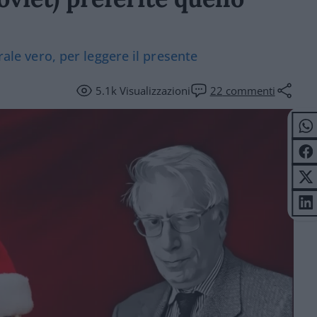
rale vero, per leggere il presente
5.1k
Visualizzazioni
22
commenti