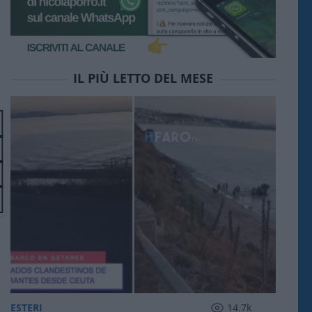
IL PIÙ LETTO DEL MESE
ESTERI
14.7k