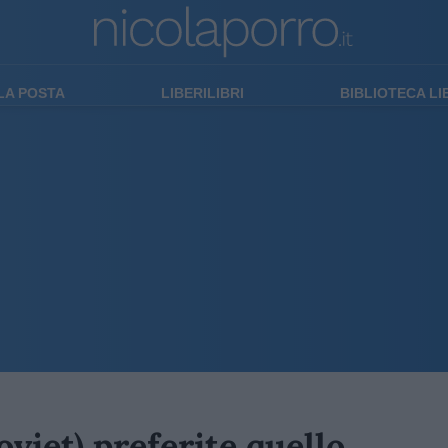
LA POSTA
LIBERILIBRI
BIBLIOTECA L
oviet) preferite quello