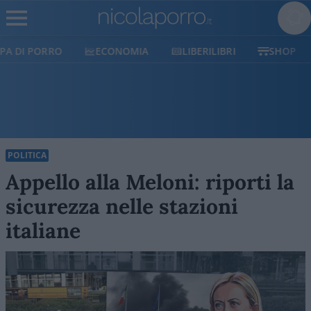
ECONOMIA
LIBERILIBRI
SHOP
SOSTIENICI
POLITICA
Appello alla Meloni: riporti la
sicurezza nelle stazioni
italiane