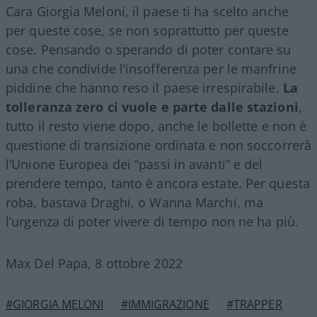
Cara Giorgia Meloni, il paese ti ha scelto anche
per queste cose, se non soprattutto per queste
cose. Pensando o sperando di poter contare su
una che condivide l’insofferenza per le manfrine
piddine che hanno reso il paese irrespirabile.
La
tolleranza zero ci vuole e parte dalle stazioni
,
tutto il resto viene dopo, anche le bollette e non è
questione di transizione ordinata e non soccorrerà
l’Unione Europea dei “passi in avanti” e del
prendere tempo, tanto è ancora estate. Per questa
roba, bastava Draghi, o Wanna Marchi, ma
l’urgenza di poter vivere di tempo non ne ha più.
Max Del Papa, 8 ottobre 2022
#GIORGIA MELONI
#IMMIGRAZIONE
#TRAPPER