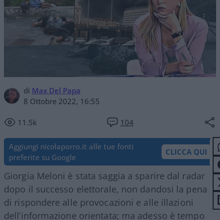
di
Max Del Papa
8 Ottobre 2022, 16:55
11.5k
104
Aggiungi nicolaporro.it alle tue fonti
CLICCA QUI
preferite su Google
Giorgia Meloni è stata saggia a sparire dal radar
dopo il successo elettorale, non dandosi la pena
di rispondere alle provocazioni e alle illazioni
dell’informazione orientata; ma adesso è tempo