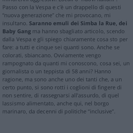
Passo con la Vespa e c’è un drappello di questi
“nuova generazione” che mi provocano, mi
insultano.
Saranno emuli dei Simba la Rue, dei
Baby Gang
ma hanno sbagliato articolo, scendo
dalla Vespa e gli spiego chiaramente cosa sto per
fare: a tutti e cinque sei quanti sono. Anche se
colorati, sbiancano. Ovviamente vengo
rampognato da quanti mi conoscono, cosa sei, un
giornalista o un teppista di 58 anni? Hanno
ragione, ma sono anche uno dei tanti che, a un
certo punto, si sono rotti i coglioni di fingere di
non sentire, di rassegnarsi all’assurdo, di quel
lassismo alimentato, anche qui, nel borgo
marinaro, da decenni di politiche “inclusive”.