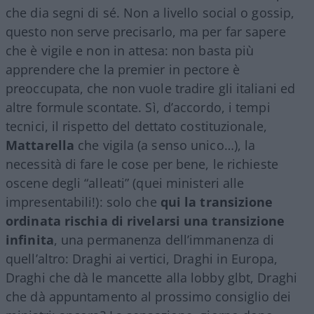
che dia segni di sé. Non a livello social o gossip,
questo non serve precisarlo, ma per far sapere
che è vigile e non in attesa: non basta più
apprendere che la premier in pectore è
preoccupata, che non vuole tradire gli italiani ed
altre formule scontate. Sì, d’accordo, i tempi
tecnici, il rispetto del dettato costituzionale,
Mattarella
che vigila (a senso unico…), la
necessità di fare le cose per bene, le richieste
oscene degli “alleati” (quei ministeri alle
impresentabili!): solo che
qui la transizione
ordinata rischia di rivelarsi una transizione
infinita
, una permanenza dell’immanenza di
quell’altro: Draghi ai vertici, Draghi in Europa,
Draghi che dà le mancette alla lobby glbt, Draghi
che dà appuntamento al prossimo consiglio dei