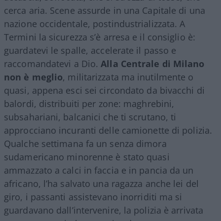
cerca aria. Scene assurde in una Capitale di una
nazione occidentale, postindustrializzata. A
Termini la sicurezza s’è arresa e il consiglio è:
guardatevi le spalle, accelerate il passo e
raccomandatevi a Dio.
Alla Centrale di Milano
non è meglio
, militarizzata ma inutilmente o
quasi, appena esci sei circondato da bivacchi di
balordi, distribuiti per zone: maghrebini,
subsahariani, balcanici che ti scrutano, ti
approcciano incuranti delle camionette di polizia.
Qualche settimana fa un senza dimora
sudamericano minorenne è stato quasi
ammazzato a calci in faccia e in pancia da un
africano, l’ha salvato una ragazza anche lei del
giro, i passanti assistevano inorriditi ma si
guardavano dall’intervenire, la polizia è arrivata