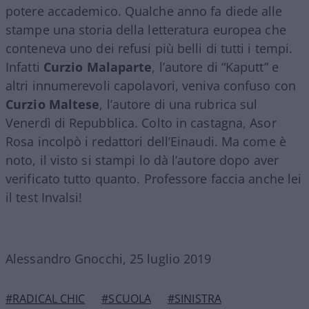
potere accademico. Qualche anno fa diede alle
stampe una storia della letteratura europea che
conteneva uno dei refusi più belli di tutti i tempi.
Infatti
Curzio Malaparte
, l’autore di “Kaputt” e
altri innumerevoli capolavori, veniva confuso con
Curzio Maltese
, l’autore di una rubrica sul
Venerdì di Repubblica. Colto in castagna, Asor
Rosa incolpò i redattori dell’Einaudi. Ma come è
noto, il visto si stampi lo dà l’autore dopo aver
verificato tutto quanto. Professore faccia anche lei
il test Invalsi!
Alessandro Gnocchi, 25 luglio 2019
#RADICAL CHIC
#SCUOLA
#SINISTRA