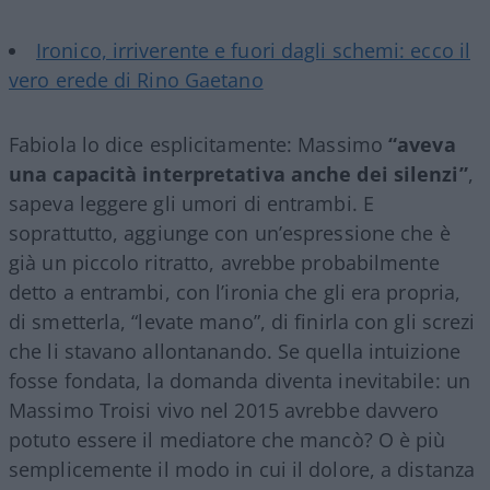
Ironico, irriverente e fuori dagli schemi: ecco il
vero erede di Rino Gaetano
Fabiola lo dice esplicitamente: Massimo
“aveva
una capacità interpretativa anche dei silenzi”
,
sapeva leggere gli umori di entrambi. E
soprattutto, aggiunge con un’espressione che è
già un piccolo ritratto, avrebbe probabilmente
detto a entrambi, con l’ironia che gli era propria,
di smetterla, “levate mano”, di finirla con gli screzi
che li stavano allontanando. Se quella intuizione
fosse fondata, la domanda diventa inevitabile: un
Massimo Troisi vivo nel 2015 avrebbe davvero
potuto essere il mediatore che mancò? O è più
semplicemente il modo in cui il dolore, a distanza