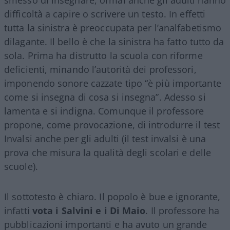
smesso di insegnare, ormai anche gli adulti hanno
difficoltà a capire o scrivere un testo. In effetti
tutta la sinistra è preoccupata per l’analfabetismo
dilagante. Il bello è che la sinistra ha fatto tutto da
sola. Prima ha distrutto la scuola con riforme
deficienti, minando l’autorità dei professori,
imponendo sonore cazzate tipo “è più importante
come si insegna di cosa si insegna”. Adesso si
lamenta e si indigna. Comunque il professore
propone, come provocazione, di introdurre il test
Invalsi anche per gli adulti (il test invalsi è una
prova che misura la qualità degli scolari e delle
scuole).
Il sottotesto è chiaro. Il popolo è bue e ignorante,
infatti
vota i Salvini e i Di Maio
. Il professore ha
pubblicazioni importanti e ha avuto un grande