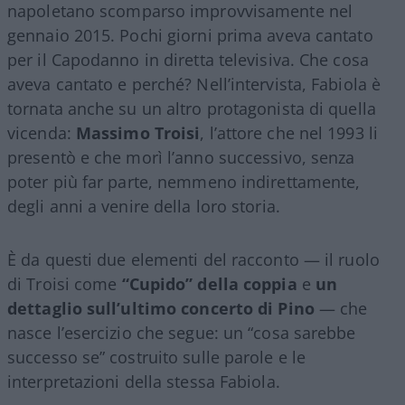
napoletano scomparso improvvisamente nel
gennaio 2015. Pochi giorni prima aveva cantato
per il Capodanno in diretta televisiva. Che cosa
aveva cantato e perché? Nell’intervista, Fabiola è
tornata anche su un altro protagonista di quella
vicenda:
Massimo Troisi
, l’attore che nel 1993 li
presentò e che morì l’anno successivo, senza
poter più far parte, nemmeno indirettamente,
degli anni a venire della loro storia.
È da questi due elementi del racconto — il ruolo
di Troisi come
“Cupido” della coppia
e
un
dettaglio sull’ultimo concerto di Pino
— che
nasce l’esercizio che segue: un “cosa sarebbe
successo se” costruito sulle parole e le
interpretazioni della stessa Fabiola.