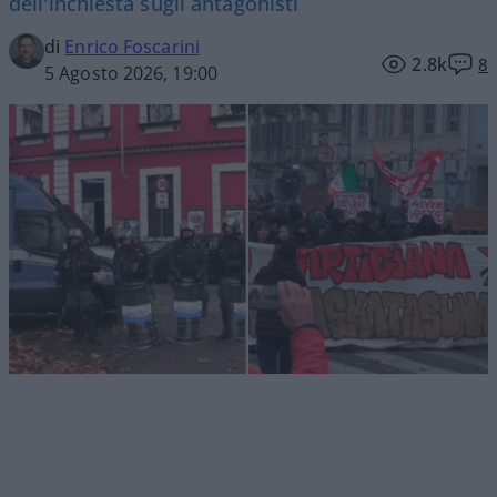
dell'inchiesta sugli antagonisti
di
Enrico Foscarini
2.8k
8
5 Agosto 2026, 19:00