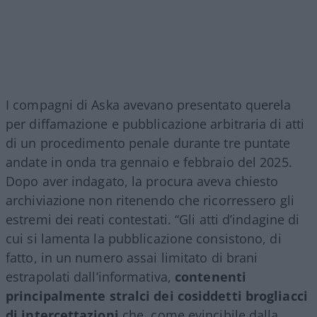
I compagni di Aska avevano presentato querela
per diffamazione e pubblicazione arbitraria di atti
di un procedimento penale durante tre puntate
andate in onda tra gennaio e febbraio del 2025.
Dopo aver indagato, la procura aveva chiesto
archiviazione non ritenendo che ricorressero gli
estremi dei reati contestati. “Gli atti d’indagine di
cui si lamenta la pubblicazione consistono, di
fatto, in un numero assai limitato di brani
estrapolati dall’informativa,
contenenti
principalmente stralci dei cosiddetti brogliacci
di intercettazioni
che, come evincibile dalla