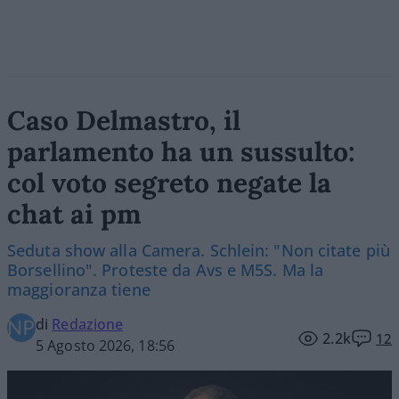
Caso Delmastro, il
parlamento ha un sussulto:
col voto segreto negate la
chat ai pm
Seduta show alla Camera. Schlein: "Non citate più
Borsellino". Proteste da Avs e M5S. Ma la
maggioranza tiene
di
Redazione
2.2k
12
5 Agosto 2026, 18:56