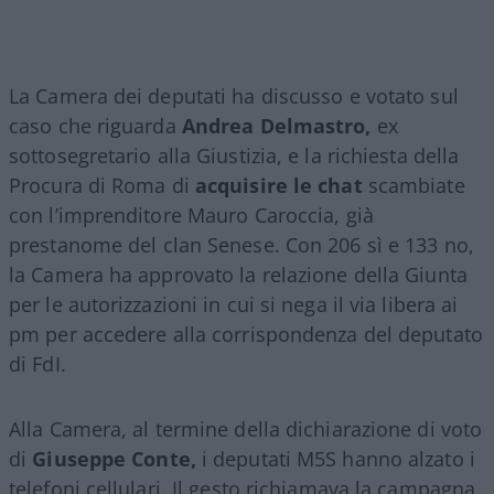
La Camera dei deputati ha discusso e votato sul
caso che riguarda
Andrea Delmastro,
ex
sottosegretario alla Giustizia, e la richiesta della
Procura di Roma di
acquisire le chat
scambiate
con l’imprenditore Mauro Caroccia, già
prestanome del clan Senese. Con 206 sì e 133 no,
la Camera ha approvato la relazione della Giunta
per le autorizzazioni in cui si nega il via libera ai
pm per accedere alla corrispondenza del deputato
di FdI.
Alla Camera, al termine della dichiarazione di voto
di
Giuseppe Conte,
i deputati M5S hanno alzato i
telefoni cellulari. Il gesto richiamava la campagna