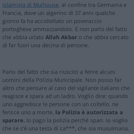
islamista di Mulhouse
, al confine tra Germania e
Francia, dove un algerino di 37 anni qualche
giorno fa ha accoltellato un poveraccio
portoghese ammazzandolo. E non parlo del fatto
che abbia urlato
Allah Akbar
o che abbia cercato
di far fuori una decina di persone.
Parlo del fatto che sia riuscito a ferire alcuni
uomini della Polizia Municipale. Non posso far
altro che pensare al caso del vigilante italiano che
reagisce e spara ad un ladro. Voglio dire: quando
uno aggredisce le persone con un coltello, ne
ferisce uno a morte,
la Polizia è autorizzata a
sparare.
Io pago la polizia perché spari. Io voglio
che se c’è una testa di ca***, che sia musulmana,