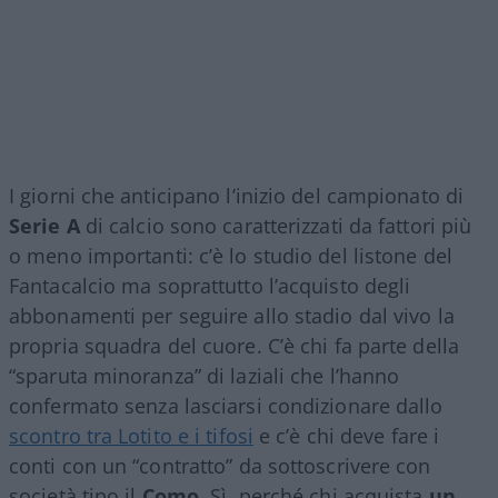
I giorni che anticipano l’inizio del campionato di
Serie A
di calcio sono caratterizzati da fattori più
o meno importanti: c’è lo studio del listone del
Fantacalcio ma soprattutto l’acquisto degli
abbonamenti per seguire allo stadio dal vivo la
propria squadra del cuore. C’è chi fa parte della
“sparuta minoranza” di laziali che l’hanno
confermato senza lasciarsi condizionare dallo
scontro tra Lotito e i tifosi
e c’è chi deve fare i
conti con un “contratto” da sottoscrivere con
società tipo il
Como
. Sì, perché chi acquista
un