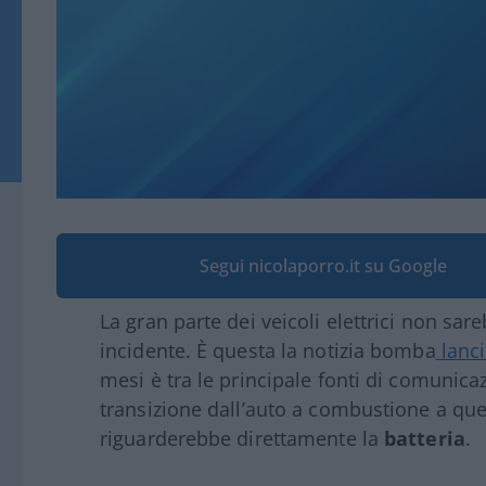
Segui nicolaporro.it su Google
La gran parte dei veicoli elettrici non sar
incidente. È questa la notizia bomba
lanci
mesi è tra le principale fonti di comunica
transizione dall’auto a combustione a quel
riguarderebbe direttamente la
batteria
.