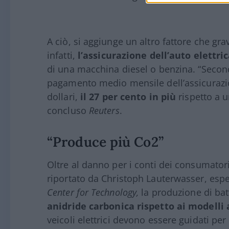
A ciò, si aggiunge un altro fattore che gr
infatti,
l’assicurazione dell’auto elettri
di una macchina diesel o benzina. “Secon
pagamento medio mensile dell’assicurazion
dollari,
il 27 per cento in più
rispetto a 
concluso
Reuters
.
“Produce più Co2”
Oltre al danno per i conti dei consumator
riportato da Christoph Lauterwasser, espe
Center for Technology,
la produzione di batt
anidride carbonica rispetto ai modelli a
veicoli elettrici devono essere guidati pe