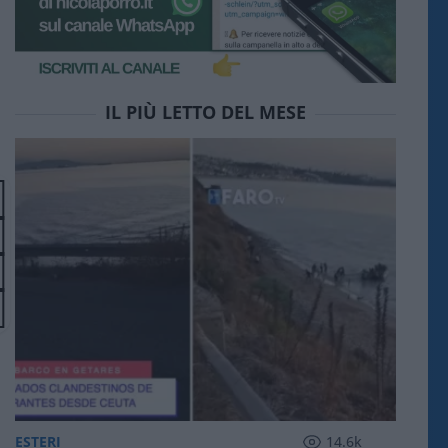
IL PIÙ LETTO DEL MESE
ESTERI
14.6k