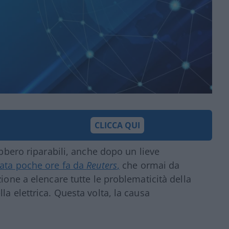
CLICCA QUI
ebbero riparabili, anche dopo un lieve
ata poche ore fa da
Reuters
,
che ormai da
zione a elencare tutte le problematicità della
la elettrica. Questa volta, la causa