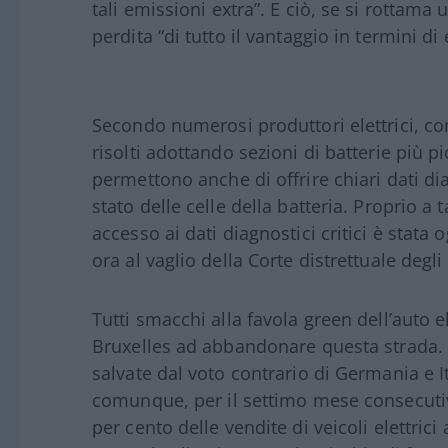
tali emissioni extra”. E ciò, se si rottama 
perdita “di tutto il vantaggio in termini di
Secondo numerosi produttori elettrici, c
risolti adottando sezioni di batterie più 
permettono anche di offrire chiari dati d
stato delle celle della batteria. Proprio a 
accesso ai dati diagnostici critici è stata 
ora al vaglio della Corte distrettuale degli 
Tutti smacchi alla favola green dell’auto
Bruxelles ad abbandonare questa strada. S
salvate dal voto contrario di Germania e I
comunque, per il settimo mese consecutiv
per cento delle vendite di veicoli elettrici 