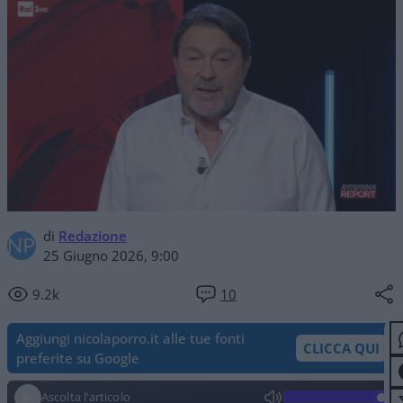
di
Redazione
25 Giugno 2026, 9:00
9.2k
10
Aggiungi nicolaporro.it alle tue fonti
CLICCA QUI
preferite su Google
Ascolta l'articolo