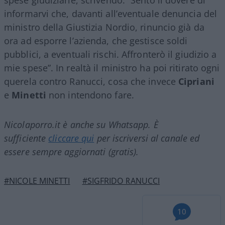
informarvi che, davanti all’eventuale denuncia del
ministro della Giustizia Nordio, rinuncio già da
ora ad esporre l’azienda, che gestisce soldi
pubblici, a eventuali rischi. Affronterò il giudizio a
mie spese”. In realtà il ministro ha poi ritirato ogni
querela contro Ranucci, cosa che invece
Cipriani
e
Minetti
non intendono fare.
Nicolaporro.it è anche su Whatsapp. È
sufficiente
cliccare qui
per iscriversi al canale ed
essere sempre aggiornati (gratis).
#NICOLE MINETTI
#SIGFRIDO RANUCCI
10