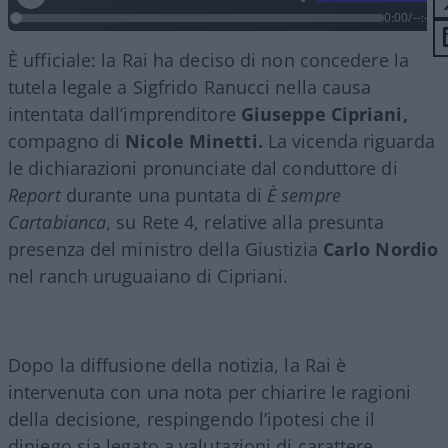
0:00
/
--:--
È ufficiale: la Rai ha deciso di non concedere la
tutela legale a Sigfrido Ranucci nella causa
intentata dall’imprenditore
Giuseppe Cipriani,
compagno di
Nicole Minetti.
La vicenda riguarda
le dichiarazioni pronunciate dal conduttore di
Report
durante una puntata di
È sempre
Cartabianca
, su Rete 4, relative alla presunta
presenza del ministro della Giustizia
Carlo Nordio
nel ranch uruguaiano di Cipriani.
Dopo la diffusione della notizia, la Rai è
intervenuta con una nota per chiarire le ragioni
della decisione, respingendo l’ipotesi che il
diniego sia legato a valutazioni di carattere