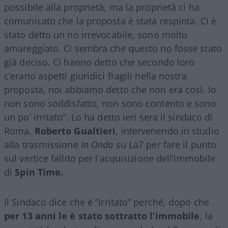
possibile alla proprietà, ma la proprietà ci ha
comunicato che la proposta è stata respinta. Ci è
stato detto un no irrevocabile, sono molto
amareggiato. Ci sembra che questo no fosse stato
già deciso. Ci hanno detto che secondo loro
c’erano aspetti giuridici fragili nella nostra
proposta, noi abbiamo detto che non era così. Io
non sono soddisfatto, non sono contento e sono
un po’ irritato”. Lo ha detto ieri sera il sindaco di
Roma,
Roberto Gualtieri
, intervenendo in studio
alla trasmissione
In Onda
su La7 per fare il punto
sul vertice fallito per l’acquisizione dell’immobile
di
Spin Time.
Il Sindaco dice che è “irritato” perché, dopo che
per 13 anni le è stato sottratto l’immobile
, la