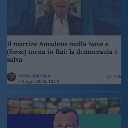
Il martire Amadeus molla Nove e
(forse) torna in Rai: la democrazia è
salva
di
Max Del Papa
8.3k
6 Giugno 2026, 10:00