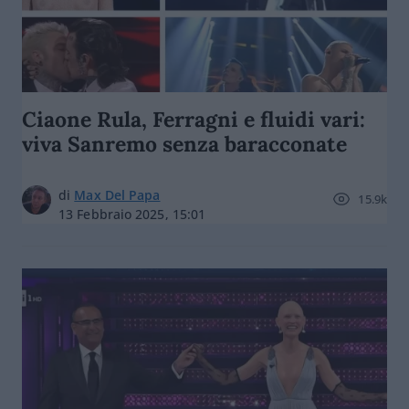
Ciaone Rula, Ferragni e fluidi vari:
viva Sanremo senza baracconate
di
Max Del Papa
15.9k
13 Febbraio 2025, 15:01