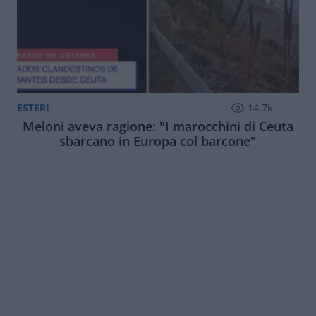
ESTERI
14.7k
Meloni aveva ragione: "I marocchini di Ceuta
sbarcano in Europa col barcone"