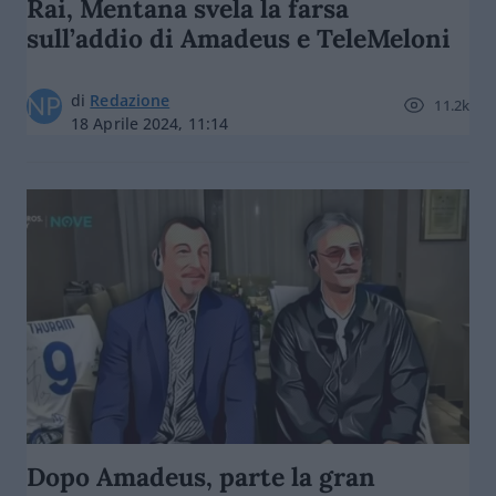
Rai, Mentana svela la farsa
sull’addio di Amadeus e TeleMeloni
di
Redazione
11.2k
18 Aprile 2024, 11:14
Dopo Amadeus, parte la gran