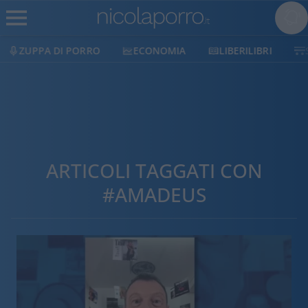
ECONOMIA
LIBERILIBRI
SHOP
SOSTIENICI
ARTICOLI TAGGATI CON
#AMADEUS