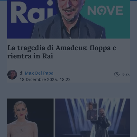
La tragedia di Amadeus: floppa e
rientra in Rai
di
Max Del Papa
9.8k
18 Dicembre 2025, 18:23