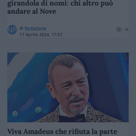
girandola di nomi: chi altro può
andare al Nove
di
Redazione
7k
17 Aprile 2024, 17:57
Viva Amadeus che rifiuta la parte