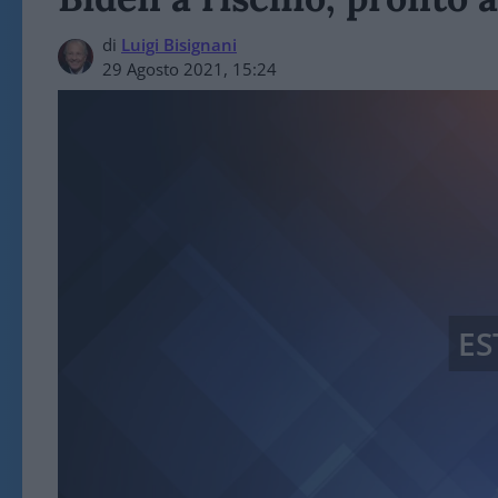
di
Luigi Bisignani
29 Agosto 2021, 15:24
ES