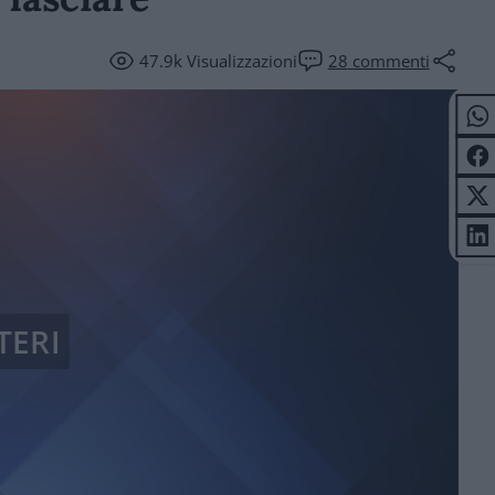
47.9k
Visualizzazioni
28
commenti
TERI