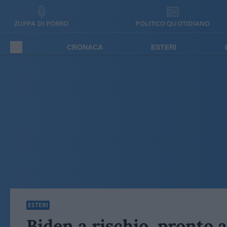
ZUPPA DI PORRO
POLITICO QUOTIDIANO
CRONACA
ESTERI
ESTERI
Biden a rischio, pronto a