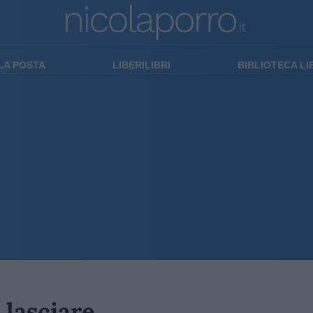
LA POSTA
LIBERILIBRI
BIBLIOTECA L
 lasciare