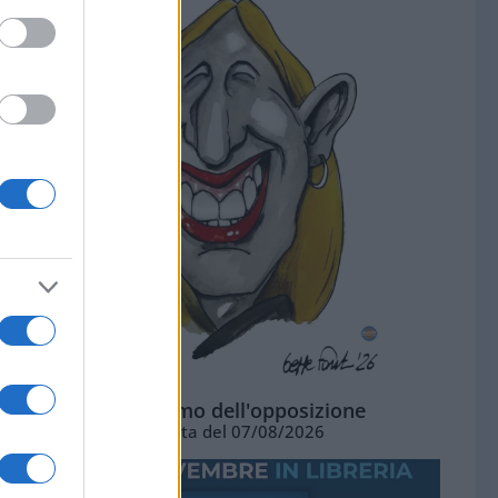
L'ottimismo dell'opposizione
Vignetta del 07/08/2026