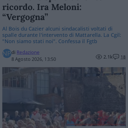
ricordo. Ira Meloni:
“Vergogna”
Al Bois du Cazier alcuni sindacalisti voltati di
spalle durante l'intervento di Mattarella. La Cgil:
"Non siamo stati noi". Confessa il Fgtb
di
Redazione
2.1k
18
8 Agosto 2026, 13:50