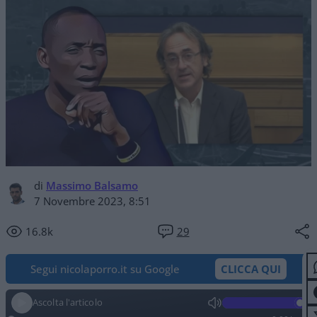
di
Massimo Balsamo
7 Novembre 2023, 8:51
16.8k
29
Segui nicolaporro.it su Google
CLICCA QUI
Ascolta l'articolo