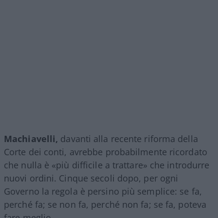
Machiavelli,
davanti alla recente riforma della
Corte dei conti, avrebbe probabilmente ricordato
che nulla è «più difficile a trattare» che introdurre
nuovi ordini. Cinque secoli dopo, per ogni
Governo la regola è persino più semplice: se fa,
perché fa; se non fa, perché non fa; se fa, poteva
fare meglio.