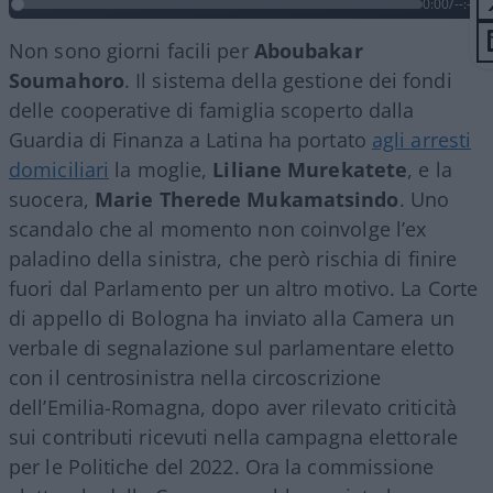
0:00
/
--:--
Non sono giorni facili per
Aboubakar
Soumahoro
. Il sistema della gestione dei fondi
delle cooperative di famiglia scoperto dalla
Guardia di Finanza a Latina ha portato
agli arresti
domiciliari
la moglie,
Liliane Murekatete
, e la
suocera,
Marie Therede Mukamatsindo
. Uno
scandalo che al momento non coinvolge l’ex
paladino della sinistra, che però rischia di finire
fuori dal Parlamento per un altro motivo. La Corte
di appello di Bologna ha inviato alla Camera un
verbale di segnalazione sul parlamentare eletto
con il centrosinistra nella circoscrizione
dell’Emilia-Romagna, dopo aver rilevato criticità
sui contributi ricevuti nella campagna elettorale
per le Politiche del 2022. Ora la commissione