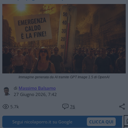
Immagine generata da AI tramite GPT Image 1.5 di OpenAI
di
Massimo Balsamo
27 Giugno 2026, 7:42
5.7k
76
Segui nicolaporro.it su Google
CLICCA QUI