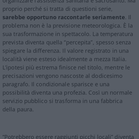
organizzare l’assistenza sanitaria è sacrosanto. Ma
proprio perché si tratta di questioni serie,
sarebbe opportuno raccontarle seriamente
. Il
problema non è la previsione meteorologica. È la
sua trasformazione in spettacolo. La temperatura
prevista diventa quella “percepita”, spesso senza
spiegare la differenza. Il valore registrato in una
località viene esteso idealmente a mezza Italia.
L’ipotesi più estrema finisce nel titolo, mentre le
precisazioni vengono nascoste al dodicesimo
paragrafo. Il condizionale sparisce e una
possibilità diventa una profezia. Così un normale
servizio pubblico si trasforma in una fabbrica
della paura.
“Potrebbero essere raggiunti picchi locali” diventa