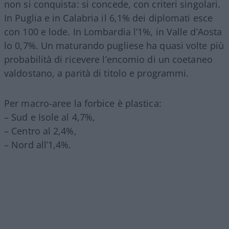
non si conquista: si concede, con criteri singolari.
In Puglia e in Calabria il 6,1% dei diplomati esce
con 100 e lode. In Lombardia l’1%, in Valle d’Aosta
lo 0,7%. Un maturando pugliese ha quasi volte più
probabilità di ricevere l’encomio di un coetaneo
valdostano, a parità di titolo e programmi.
Per macro-aree la forbice è plastica:
– Sud e Isole al 4,7%,
– Centro al 2,4%,
– Nord all’1,4%.