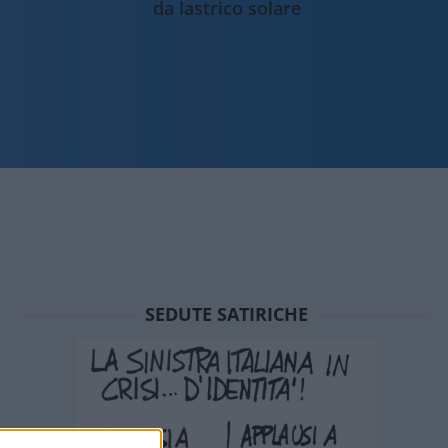
da lastrico solare
SEDUTE SATIRICHE