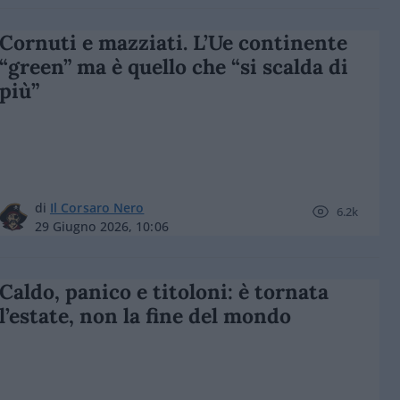
Cornuti e mazziati. L’Ue continente
“green” ma è quello che “si scalda di
più”
di
Il Corsaro Nero
6.2k
29 Giugno 2026, 10:06
Caldo, panico e titoloni: è tornata
l’estate, non la fine del mondo