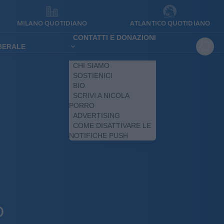
MILANO QUOTIDIANO
ATLANTICO QUOTIDIANO
CONTATTI E DONAZIONI
IBERALE
CHI SIAMO
SOSTIENICI
BIO
SCRIVI A NICOLA
PORRO
ADVERTISING
COME DISATTIVARE LE
NOTIFICHE PUSH
O