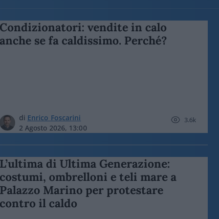
Condizionatori: vendite in calo
anche se fa caldissimo. Perché?
di
Enrico Foscarini
3.6k
2 Agosto 2026, 13:00
L’ultima di Ultima Generazione:
costumi, ombrelloni e teli mare a
Palazzo Marino per protestare
contro il caldo