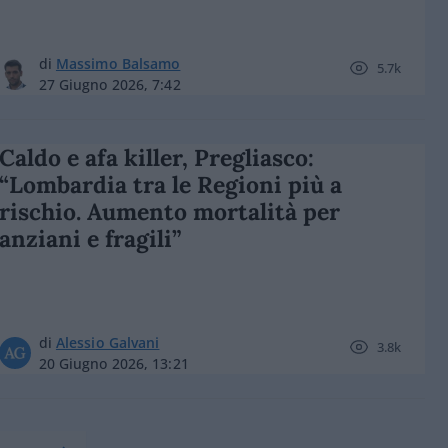
di
Massimo Balsamo
5.7k
27 Giugno 2026, 7:42
Caldo e afa killer, Pregliasco:
“Lombardia tra le Regioni più a
rischio. Aumento mortalità per
anziani e fragili”
di
Alessio Galvani
3.8k
20 Giugno 2026, 13:21