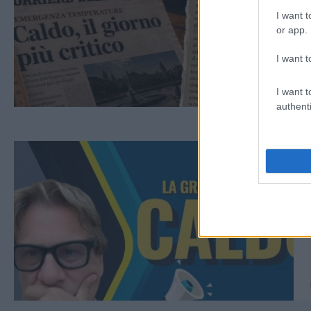
I want t
or app.
I want t
I want t
authenti