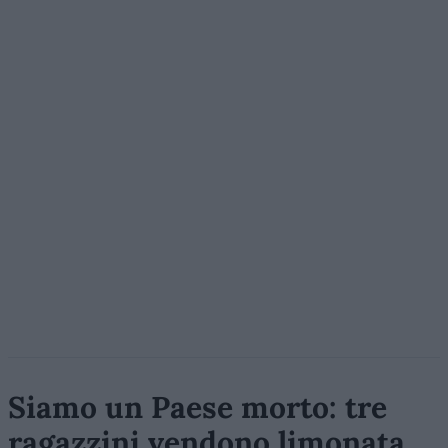
Siamo un Paese morto: tre
ragazzini vendono limonata