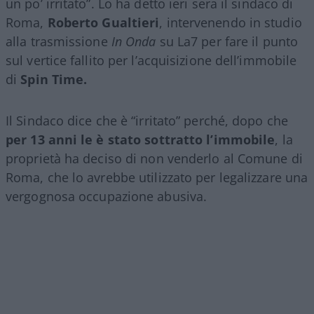
un po’ irritato”. Lo ha detto ieri sera il sindaco di
Roma,
Roberto Gualtieri
, intervenendo in studio
alla trasmissione
In Onda
su La7 per fare il punto
sul vertice fallito per l’acquisizione dell’immobile
di
Spin Time.
Il Sindaco dice che è “irritato” perché, dopo che
per 13 anni le è stato sottratto l’immobile
, la
proprietà ha deciso di non venderlo al Comune di
Roma, che lo avrebbe utilizzato per legalizzare una
vergognosa occupazione abusiva.