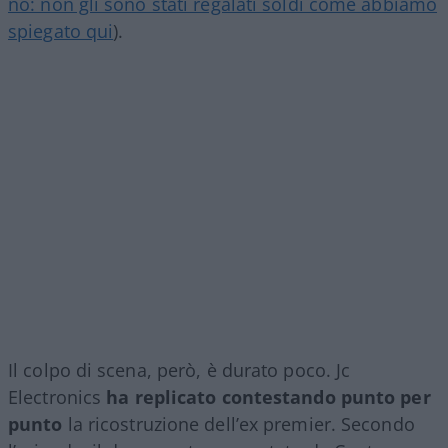
no: non gli sono stati regalati soldi come abbiamo
spiegato qui
).
Il colpo di scena, però, è durato poco. Jc
Electronics
ha replicato contestando punto per
punto
la ricostruzione dell’ex premier. Secondo