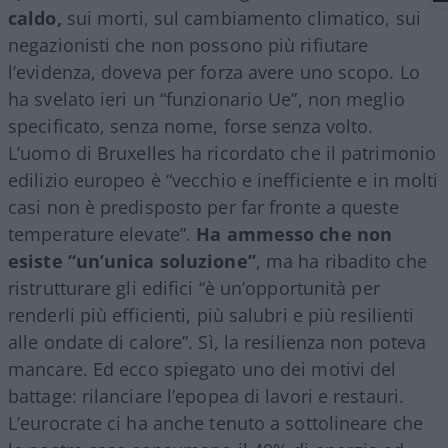
caldo,
sui morti, sul cambiamento climatico, sui
negazionisti che non possono più rifiutare
l’evidenza, doveva per forza avere uno scopo. Lo
ha svelato ieri un “funzionario Ue”, non meglio
specificato, senza nome, forse senza volto.
L’uomo di Bruxelles ha ricordato che il patrimonio
edilizio europeo è “vecchio e inefficiente e in molti
casi non è predisposto per far fronte a queste
temperature elevate”.
Ha ammesso che non
esiste “un’unica soluzione”
, ma ha ribadito che
ristrutturare gli edifici “è un’opportunità per
renderli più efficienti, più salubri e più resilienti
alle ondate di calore”. Sì, la resilienza non poteva
mancare. Ed ecco spiegato uno dei motivi del
battage: rilanciare l’epopea di lavori e restauri.
L’eurocrate ci ha anche tenuto a sottolineare che