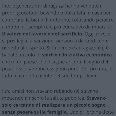
Intere generazioni di ragazzi hanno venduto i
propri giocattoli, bevande o dolci fatti in casa per
comprarsi la bici o il motorino, coltivando peraltro
il modo più semplice e più educativo di imparare
il valore del lavoro e del sacrificio
. Oggi invece
si privilegia la sanzione, persino a dei tredicenni,
rispetto allo spirito. Si fa perdere ai ragazzi il più
banale briciolo di
spirito d’iniziativa economica
che in un paese che insegue ancora il sogno del
posto fisso sarebbe ossigeno puro. E si premia, di
fatto, chi non fa niente del suo tempo libero.
I tre amici non stavano rubando né stavano
mettendo a rischio la salute pubblica.
Stavano
solo cercando di realizzare un piccolo sogno
senza pesare sulla famiglia
. Uno di loro ha detto