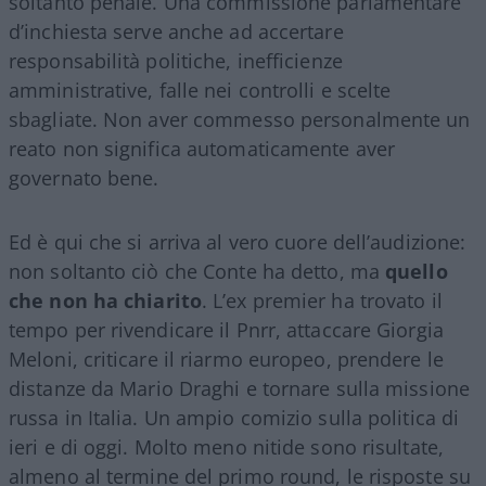
soltanto penale. Una commissione parlamentare
d’inchiesta serve anche ad accertare
responsabilità politiche, inefficienze
amministrative, falle nei controlli e scelte
sbagliate. Non aver commesso personalmente un
reato non significa automaticamente aver
governato bene.
Ed è qui che si arriva al vero cuore dell’audizione:
non soltanto ciò che Conte ha detto, ma
quello
che non ha chiarito
. L’ex premier ha trovato il
tempo per rivendicare il Pnrr, attaccare Giorgia
Meloni, criticare il riarmo europeo, prendere le
distanze da Mario Draghi e tornare sulla missione
russa in Italia. Un ampio comizio sulla politica di
ieri e di oggi. Molto meno nitide sono risultate,
almeno al termine del primo round, le risposte su