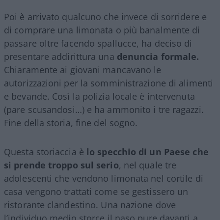
Poi è arrivato qualcuno che invece di sorridere e
di comprare una limonata o più banalmente di
passare oltre facendo spallucce, ha deciso di
presentare addirittura una
denuncia formale.
Chiaramente ai giovani mancavano le
autorizzazioni per la somministrazione di alimenti
e bevande. Così la polizia locale è intervenuta
(pare scusandosi…) e ha ammonito i tre ragazzi.
Fine della storia, fine del sogno.
Questa storiaccia è
lo specchio di un Paese che
si prende troppo sul serio
, nel quale tre
adolescenti che vendono limonata nel cortile di
casa vengono trattati come se gestissero un
ristorante clandestino. Una nazione dove
l’individuo medio storce il naso pure davanti a