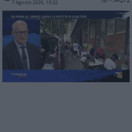
1.3k
2
7 Agosto 2026, 10:32