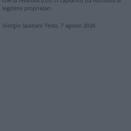
che la refurtiva (così ci capiamo) sia restituita ai
legittimi proprietari.
Giorgio Spaziani Testa, 7 agosto 2026