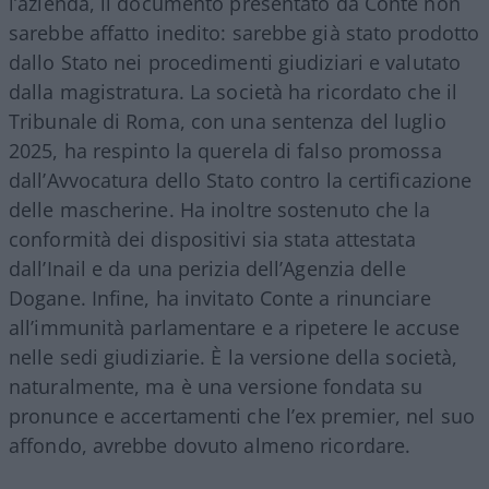
l’azienda, il documento presentato da Conte non
sarebbe affatto inedito: sarebbe già stato prodotto
dallo Stato nei procedimenti giudiziari e valutato
dalla magistratura. La società ha ricordato che il
Tribunale di Roma, con una sentenza del luglio
2025, ha respinto la querela di falso promossa
dall’Avvocatura dello Stato contro la certificazione
delle mascherine. Ha inoltre sostenuto che la
conformità dei dispositivi sia stata attestata
dall’Inail e da una perizia dell’Agenzia delle
Dogane. Infine, ha invitato Conte a rinunciare
all’immunità parlamentare e a ripetere le accuse
nelle sedi giudiziarie. È la versione della società,
naturalmente, ma è una versione fondata su
pronunce e accertamenti che l’ex premier, nel suo
affondo, avrebbe dovuto almeno ricordare.