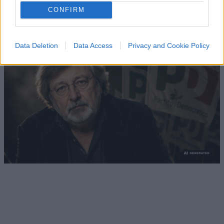
CONFIRM
di
La Posta
1.3k
0
8 Agosto 2026, 18:00
Data Deletion
Data Access
Privacy and Cookie Policy