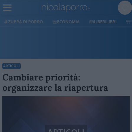
ECONOMIA
LIBERILIBRI
SHOP
SOSTIENICI
ARTICOLI
Cambiare priorità:
organizzare la riapertura