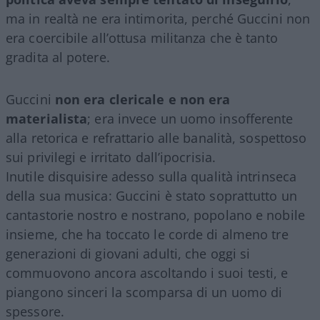
ma in realtà ne era intimorita, perché Guccini non
era coercibile all’ottusa militanza che è tanto
gradita al potere.
Guccini
non era clericale e non era
materialista
; era invece un uomo insofferente
alla retorica e refrattario alle banalità, sospettoso
sui privilegi e irritato dall’ipocrisia.
Inutile disquisire adesso sulla qualità intrinseca
della sua musica: Guccini è stato soprattutto un
cantastorie nostro e nostrano, popolano e nobile
insieme, che ha toccato le corde di almeno tre
generazioni di giovani adulti, che oggi si
commuovono ancora ascoltando i suoi testi, e
piangono sinceri la scomparsa di un uomo di
spessore.