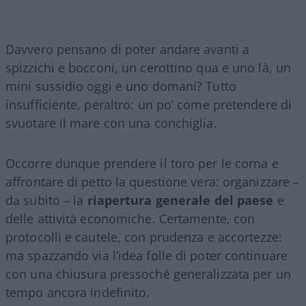
Davvero pensano di poter andare avanti a
spizzichi e bocconi, un cerottino qua e uno là, un
mini sussidio oggi e uno domani? Tutto
insufficiente, peraltro: un po’ come pretendere di
svuotare il mare con una conchiglia.
Occorre dunque prendere il toro per le corna e
affrontare di petto la questione vera: organizzare –
da subito – la
riapertura generale del paese
e
delle attività economiche. Certamente, con
protocolli e cautele, con prudenza e accortezze:
ma spazzando via l’idea folle di poter continuare
con una chiusura pressoché generalizzata per un
tempo ancora indefinito.