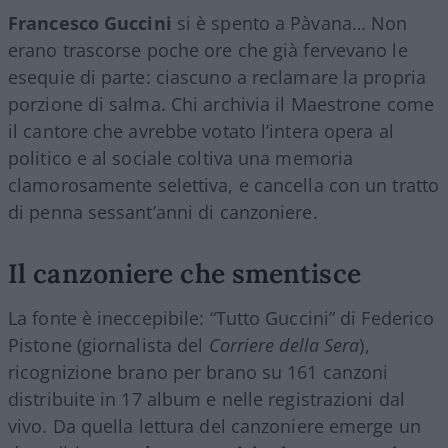
Francesco Guccini
si è spento a Pàvana… Non
erano trascorse poche ore che già fervevano le
esequie di parte: ciascuno a reclamare la propria
porzione di salma. Chi archivia il Maestrone come
il cantore che avrebbe votato l’intera opera al
politico e al sociale coltiva una memoria
clamorosamente selettiva, e cancella con un tratto
di penna sessant’anni di canzoniere.
Il canzoniere che smentisce
La fonte è ineccepibile: “Tutto Guccini” di Federico
Pistone (giornalista del
Corriere della Sera
),
ricognizione brano per brano su 161 canzoni
distribuite in 17 album e nelle registrazioni dal
vivo. Da quella lettura del canzoniere emerge un