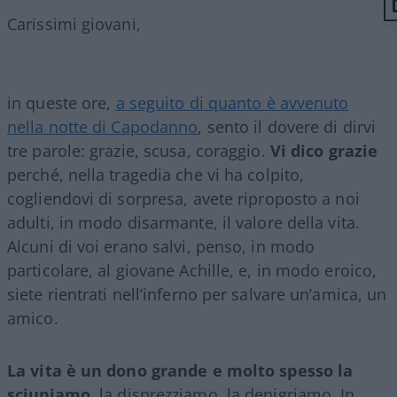
Carissimi giovani,
in queste ore,
a seguito di quanto è avvenuto
nella notte di Capodanno
, sento il dovere di dirvi
tre parole: grazie, scusa, coraggio.
Vi dico
grazie
perché, nella tragedia che vi ha colpito,
cogliendovi di sorpresa, avete riproposto a noi
adulti, in modo disarmante, il valore della vita.
Alcuni di voi erano salvi, penso, in modo
particolare, al giovane Achille, e, in modo eroico,
siete rientrati nell’inferno per salvare un’amica, un
amico.
La vita è un dono grande e molto spesso la
sciupiamo
, la disprezziamo, la denigriamo. In