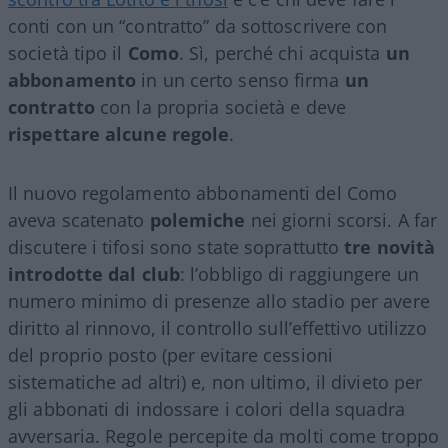
conti con un “contratto” da sottoscrivere con
società tipo il
Como
. Sì, perché chi acquista
un
abbonamento
in un certo senso firma
un
contratto
con la propria società e deve
rispettare alcune regole
.
Il nuovo regolamento abbonamenti del Como
aveva scatenato
polemiche
nei giorni scorsi. A far
discutere i tifosi sono state soprattutto
tre novità
introdotte dal club
: l’obbligo di raggiungere un
numero minimo di presenze allo stadio per avere
diritto al rinnovo, il controllo sull’effettivo utilizzo
del proprio posto (per evitare cessioni
sistematiche ad altri) e, non ultimo, il divieto per
gli abbonati di indossare i colori della squadra
avversaria. Regole percepite da molti come troppo