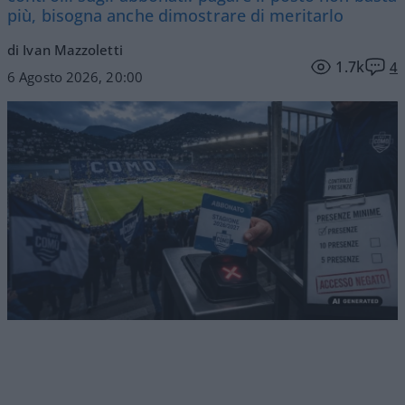
più, bisogna anche dimostrare di meritarlo
di Ivan Mazzoletti
1.7k
4
6 Agosto 2026, 20:00