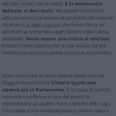
dal fare i conti con la realtà.
È la democrazia
bellezza, ci devi stare
. Ma questo umilissimo
articolo non vuole essere né un’analisi del voto né
un attacco
ai tanti rosiconi
che fanno fatica ad
accettare la scelta fatta dagli italiani nella cabina
elettorale.
Vuole essere una critica ai vincitori
.
A tutto il centrodestra che, a mio avviso, ha già
commesso un errore prima ancora di cominciare.
Sono sicuro che ai nostri attenti lettori non sia
sfuggita la notizia che
Vittorio Sgarbi non
siederà più in Parlamento
. E la colpa di questa
mancata riconferma è solo dei partiti di
centrodestra. Le quattro forze politiche (Fdi, Lega,
Forza Italia e Noi Moderati) hanno messo tutto il