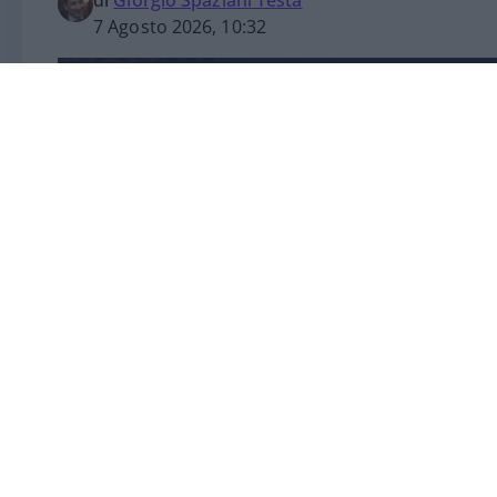
di
Giorgio Spaziani Testa
7 Agosto 2026, 10:32