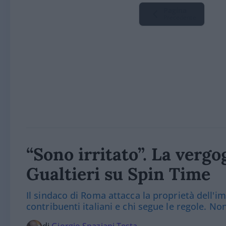
Pagina
Precedente
“Sono irritato”. La verg
Gualtieri su Spin Time
Il sindaco di Roma attacca la proprietà dell'i
contribuenti italiani e chi segue le regole. N