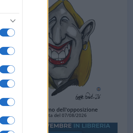
L'ottimismo dell'opposizione
Vignetta del 07/08/2026