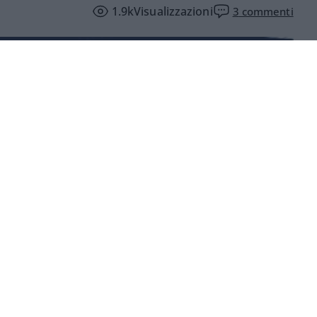
1.9k
Visualizzazioni
3
commenti