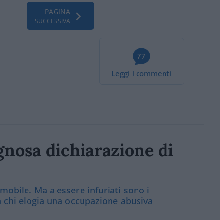
PAGINA
SUCCESSIVA
77
Leggi i commenti
ognosa dichiarazione di
mmobile. Ma a essere infuriati sono i
on chi elogia una occupazione abusiva