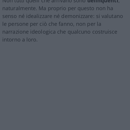
Non tutti quelli che arrivano sono
delinquenti
,
naturalmente. Ma proprio per questo non ha
senso né idealizzare né demonizzare: si valutano
le persone per ciò che fanno, non per la
narrazione ideologica che qualcuno costruisce
intorno a loro.