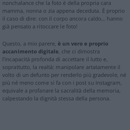
nonchalance che la foto è della propria cara
mamma, nonna o zia appena deceduta. È proprio
il caso di dire: con il corpo ancora caldo… hanno
già pensato a ritoccare le foto!
Questo, a mio parere,
è un vero e proprio
accanimento digitale
, che ci dimostra
l’incapacità profonda di accettare il lutto e,
soprattutto, la realtà: manipolare artatamente il
volto di un defunto per renderlo più gradevole, né
più né meno come si fa con i post su Instagram,
equivale a profanare la sacralità della memoria,
calpestando la dignità stessa della persona.