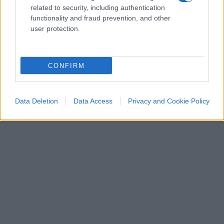
dalla giustizia tedesca.
related to security, including authentication
functionality and fraud prevention, and other
user protection.
CONFIRM
Data Deletion
Data Access
Privacy and Cookie Policy