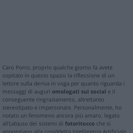
Caro Porro, proprio qualche giorno fa avete
ospitato in questo spazio la riflessione di un
lettore sulla deriva in voga per quanto riguarda i
messaggi di auguri
omologati sui social
e il
conseguente ringraziamento, altrettanto
stereotipato e impersonale. Personalmente, ho
notato un fenomeno ancora più amaro, legato
all’(ab)uso dei sistemi di
fotoritocco
che si
appoggiano alla cosiddetta Intelligenza Artificiale,