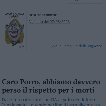
SEDUTE SATIRICHE
Vignetta del 07/08/2026
Vai all'archivio delle vignette
Caro Porro, abbiamo davvero
perso il rispetto per i morti
Dalle foto ritoccate con l’IA ai volti dei defunti
“ringiovaniti”: quando perfino il lutto diventa un