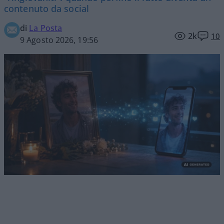
contenuto da social
di
La Posta
2k
10
9 Agosto 2026, 19:56