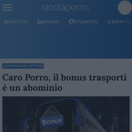
POLITICO
MILANO
ATLANTICO
ZUPPA DI P
LA POSTA DEI LETTORI
Caro Porro, il bonus trasporti
è un abominio