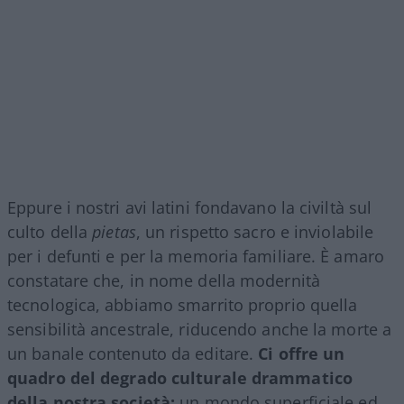
Eppure i nostri avi latini fondavano la civiltà sul
culto della
pietas
, un rispetto sacro e inviolabile
per i defunti e per la memoria familiare. È amaro
constatare che, in nome della modernità
tecnologica, abbiamo smarrito proprio quella
sensibilità ancestrale, riducendo anche la morte a
un banale contenuto da editare.
Ci offre un
quadro del degrado culturale drammatico
della nostra società:
un mondo superficiale ed