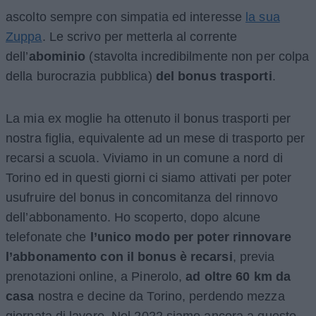
ascolto sempre con simpatia ed interesse
la sua
Zuppa
. Le scrivo per metterla al corrente
dell’
abominio
(stavolta incredibilmente non per colpa
della burocrazia pubblica)
del bonus trasporti
.
La mia ex moglie ha ottenuto il bonus trasporti per
nostra figlia, equivalente ad un mese di trasporto per
recarsi a scuola. Viviamo in un comune a nord di
Torino ed in questi giorni ci siamo attivati per poter
usufruire del bonus in concomitanza del rinnovo
dell’abbonamento. Ho scoperto, dopo alcune
telefonate che
l’unico modo per poter rinnovare
l’abbonamento con il bonus è recarsi
, previa
prenotazioni online, a Pinerolo,
ad oltre 60 km da
casa
nostra e decine da Torino, perdendo mezza