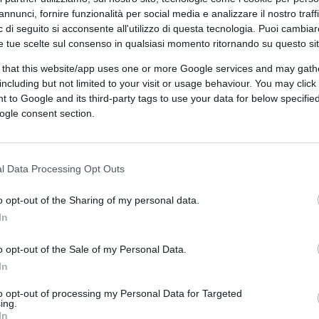
annunci, fornire funzionalità per social media e analizzare il nostro traff
 di seguito si acconsente all'utilizzo di questa tecnologia. Puoi cambiar
e tue scelte sul consenso in qualsiasi momento ritornando su questo si
 that this website/app uses one or more Google services and may gath
including but not limited to your visit or usage behaviour. You may click 
 to Google and its third-party tags to use your data for below specifi
ogle consent section.
DEI LETTORI
l Data Processing Opt Outs
o opt-out of the Sharing of my personal data.
In
o opt-out of the Sale of my Personal Data.
In
to opt-out of processing my Personal Data for Targeted
ing.
In