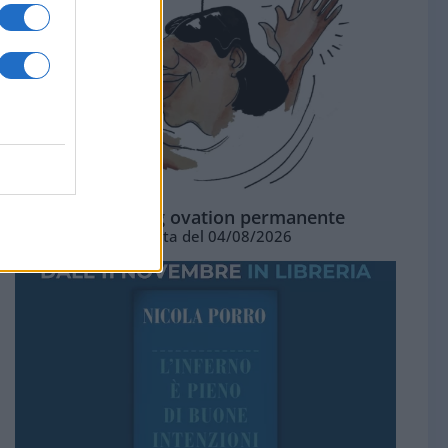
La standing ovation permanente
Vignetta del 04/08/2026