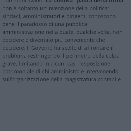
non mancavano.
La famosa “paura della firma”
non è soltanto un’invenzione della politica:
sindaci, amministratori e dirigenti conoscono
bene il paradosso di una pubblica
amministrazione nella quale, qualche volta, non
decidere è diventato più conveniente che
decidere. Il Governo ha scelto di affrontare il
problema restringendo il perimetro della colpa
grave, limitando in alcuni casi l’esposizione
patrimoniale di chi amministra e intervenendo
sull’organizzazione della magistratura contabile.