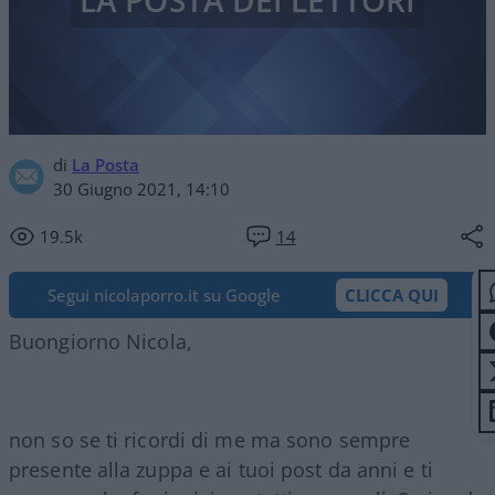
LA POSTA DEI LETTORI
di
La Posta
30 Giugno 2021, 14:10
19.5k
14
Segui nicolaporro.it su Google
CLICCA QUI
Buongiorno Nicola,
non so se ti ricordi di me ma sono sempre
presente alla zuppa e ai tuoi post da anni e ti