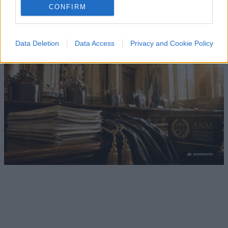
CONFIRM
di
Luigi Bisignani
1.4k
0
8 Agosto 2026, 19:00
Data Deletion
Data Access
Privacy and Cookie Policy