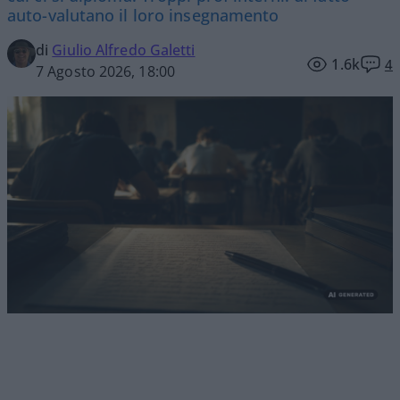
auto-valutano il loro insegnamento
di
Giulio Alfredo Galetti
1.6k
4
7 Agosto 2026, 18:00