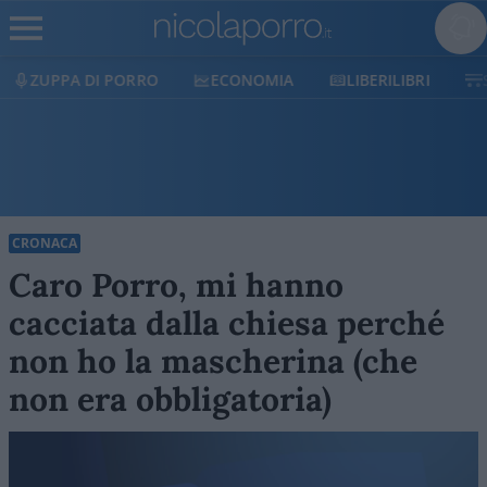
ECONOMIA
LIBERILIBRI
SHOP
SOSTIENICI
CRONACA
Caro Porro, mi hanno
cacciata dalla chiesa perché
non ho la mascherina (che
non era obbligatoria)