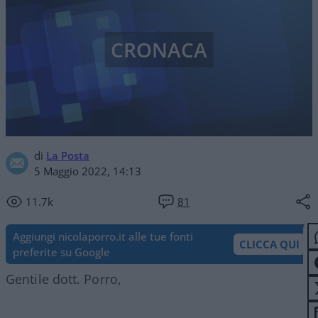
CRONACA
di
La Posta
5 Maggio 2022, 14:13
11.7k
81
Aggiungi nicolaporro.it alle tue fonti
CLICCA QUI
preferite su Google
Gentile dott. Porro,