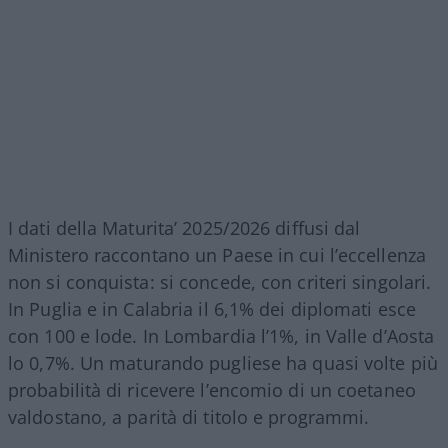
I dati della Maturita’ 2025/2026 diffusi dal
Ministero raccontano un Paese in cui l’eccellenza
non si conquista: si concede, con criteri singolari.
In Puglia e in Calabria il 6,1% dei diplomati esce
con 100 e lode. In Lombardia l’1%, in Valle d’Aosta
lo 0,7%. Un maturando pugliese ha quasi volte più
probabilità di ricevere l’encomio di un coetaneo
valdostano, a parità di titolo e programmi.