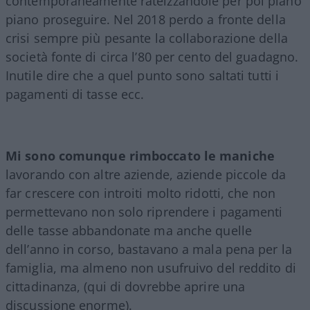
contemporaneamente rateizzandole per poi piano
piano proseguire. Nel 2018 perdo a fronte della
crisi sempre più pesante la collaborazione della
società fonte di circa l’80 per cento del guadagno.
Inutile dire che a quel punto sono saltati tutti i
pagamenti di tasse ecc.
Mi sono comunque rimboccato le maniche
lavorando con altre aziende, aziende piccole da
far crescere con introiti molto ridotti, che non
permettevano non solo riprendere i pagamenti
delle tasse abbandonate ma anche quelle
dell’anno in corso, bastavano a mala pena per la
famiglia, ma almeno non usufruivo del reddito di
cittadinanza, (qui di dovrebbe aprire una
discussione enorme).