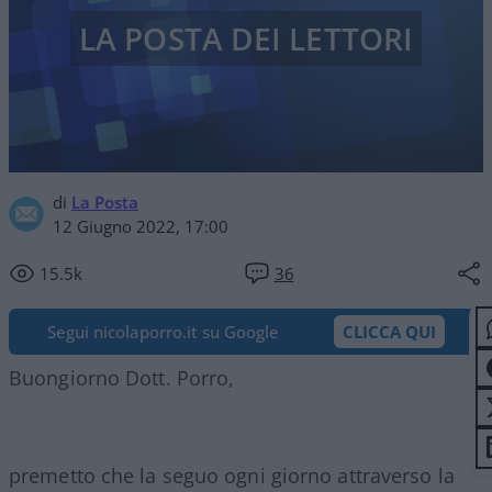
LA POSTA DEI LETTORI
di
La Posta
12 Giugno 2022, 17:00
15.5k
36
Segui nicolaporro.it su Google
CLICCA QUI
Buongiorno Dott. Porro,
premetto che la seguo ogni giorno attraverso la