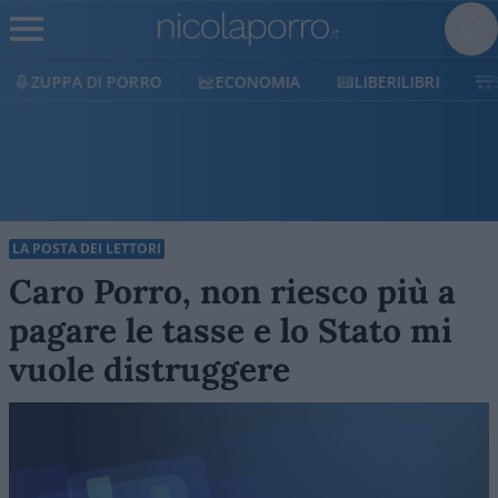
ECONOMIA
LIBERILIBRI
SHOP
SOSTIENICI
LA POSTA DEI LETTORI
Caro Porro, non riesco più a
pagare le tasse e lo Stato mi
vuole distruggere