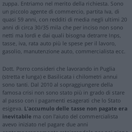
zuppa. Entriamo nel merito della richiesta. Sono
un piccolo agente di commercio, partita Iva, di
quasi 59 anni, con redditi di media negli ultimi 20
anni di circa 30/35 mila che per inciso non sono
netti ma lordi e dai quali bisogna detrarre Inps,
tasse, iva, rata auto più le spese per il lavoro,
gasolio, manutenzione auto, commercialista ecc.
Dott. Porro consideri che lavorando in Puglia
(stretta e lunga) e Basilicata i chilometri annui
sono tanti. Dal 2010 al sopraggiungere della
famosa crisi non sono stato più in grado di stare
al passo con i pagamenti esagerati che lo Stato
esigeva.
L’accumulo delle tasse non pagate era
inevitabile
ma con l’aiuto del commercialista
avevo iniziato nel pagare due anni