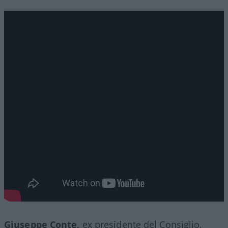
Giuseppe Conte,
ex presidente del Consiglio,