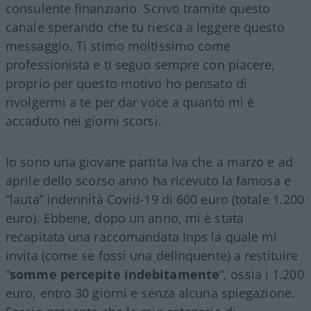
consulente finanziario. Scrivo tramite questo
canale sperando che tu riesca a leggere questo
messaggio. Ti stimo moltissimo come
professionista e ti seguo sempre con piacere,
proprio per questo motivo ho pensato di
rivolgermi a te per dar voce a quanto mi è
accaduto nei giorni scorsi.
Io sono una giovane partita Iva che a marzo e ad
aprile dello scorso anno ha ricevuto la famosa e
“lauta” indennità Covid-19 di 600 euro (totale 1.200
euro). Ebbene, dopo un anno, mi è stata
recapitata una raccomandata Inps la quale mi
invita (come se fossi una delinquente) a restituire
“
somme percepite indebitamente
“, ossia i 1.200
euro, entro 30 giorni e senza alcuna spiegazione.