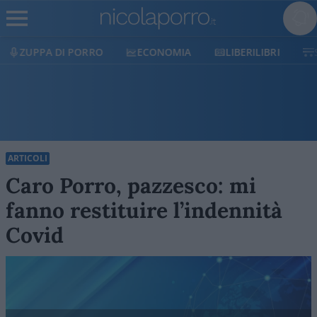
ECONOMIA
LIBERILIBRI
SHOP
SOSTIENICI
ARTICOLI
Caro Porro, pazzesco: mi
fanno restituire l’indennità
Covid