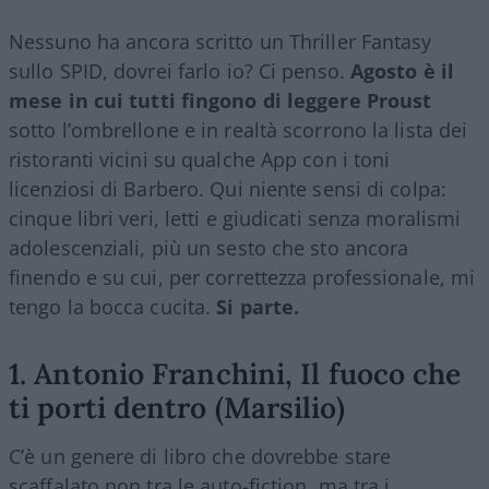
Nessuno ha ancora scritto un Thriller Fantasy
sullo SPID, dovrei farlo io? Ci penso.
Agosto è il
mese in cui tutti fingono di leggere Proust
sotto l’ombrellone e in realtà scorrono la lista dei
ristoranti vicini su qualche App con i toni
licenziosi di Barbero. Qui niente sensi di colpa:
cinque libri veri, letti e giudicati senza moralismi
adolescenziali, più un sesto che sto ancora
finendo e su cui, per correttezza professionale, mi
tengo la bocca cucita.
Si parte.
1. Antonio Franchini, Il fuoco che
ti porti dentro (Marsilio)
C’è un genere di libro che dovrebbe stare
scaffalato non tra le auto-fiction, ma tra i