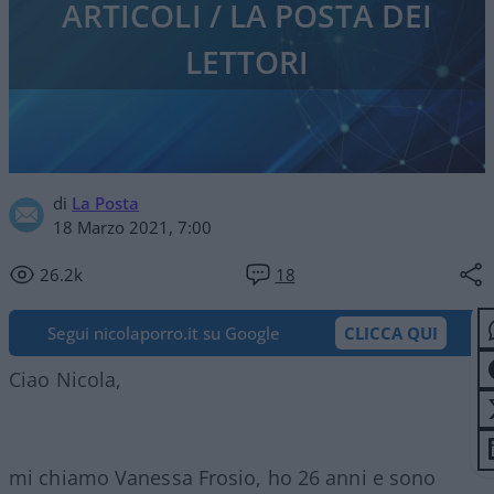
ARTICOLI / LA POSTA DEI
LETTORI
di
La Posta
18 Marzo 2021, 7:00
26.2k
18
Segui nicolaporro.it su Google
CLICCA QUI
Ciao Nicola,
mi chiamo Vanessa Frosio, ho 26 anni e sono