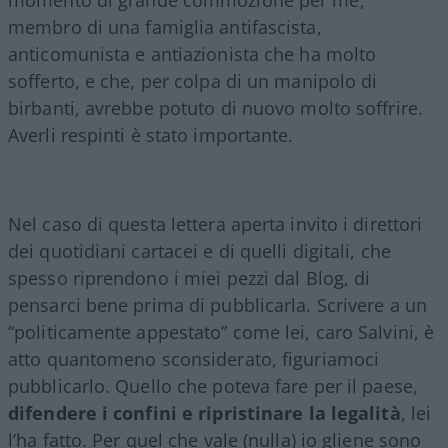
membro di una famiglia antifascista,
anticomunista e antiazionista che ha molto
sofferto, e che, per colpa di un manipolo di
birbanti, avrebbe potuto di nuovo molto soffrire.
Averli respinti è stato importante.
Nel caso di questa lettera aperta invito i direttori
dei quotidiani cartacei e di quelli digitali, che
spesso riprendono i miei pezzi dal Blog, di
pensarci bene prima di pubblicarla. Scrivere a un
“politicamente appestato” come lei, caro Salvini, è
atto quantomeno sconsiderato, figuriamoci
pubblicarlo. Quello che poteva fare per il paese,
difendere i confini e ripristinare la legalità
, lei
l’ha fatto. Per quel che vale (nulla) io gliene sono