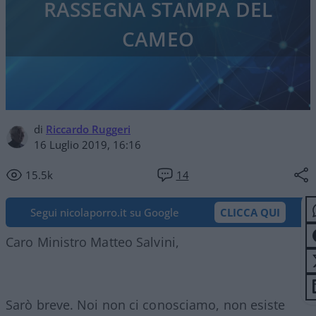
RASSEGNA STAMPA DEL
CAMEO
di
Riccardo Ruggeri
16 Luglio 2019, 16:16
15.5k
14
Segui nicolaporro.it su Google
CLICCA QUI
Caro Ministro Matteo Salvini,
Sarò breve. Noi non ci conosciamo, non esiste