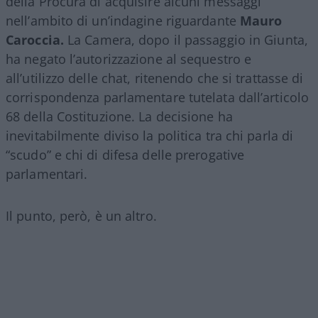
della Procura di acquisire alcuni messaggi
nell’ambito di un’indagine riguardante
Mauro
Caroccia.
La Camera, dopo il passaggio in Giunta,
ha negato l’autorizzazione al sequestro e
all’utilizzo delle chat, ritenendo che si trattasse di
corrispondenza parlamentare tutelata dall’articolo
68 della Costituzione. La decisione ha
inevitabilmente diviso la politica tra chi parla di
“scudo” e chi di difesa delle prerogative
parlamentari.
Il punto, però, è un altro.