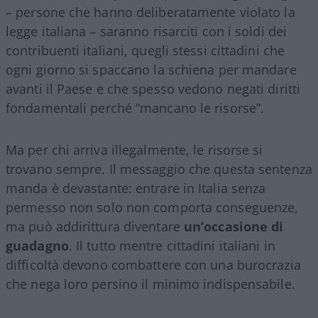
– persone che hanno deliberatamente violato la
legge italiana – saranno risarciti con i soldi dei
contribuenti italiani, quegli stessi cittadini che
ogni giorno si spaccano la schiena per mandare
avanti il Paese e che spesso vedono negati diritti
fondamentali perché “mancano le risorse”.
Ma per chi arriva illegalmente, le risorse si
trovano sempre. Il messaggio che questa sentenza
manda è devastante: entrare in Italia senza
permesso non solo non comporta conseguenze,
ma può addirittura diventare
un’occasione di
guadagno
. Il tutto mentre cittadini italiani in
difficoltà devono combattere con una burocrazia
che nega loro persino il minimo indispensabile.