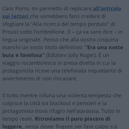
Caro Porro, mi permetto di replicare
all’articolo
sui lettori
che vorrebbero farci credere di
sfogliare la “Alla ricerca del tempo perduto” di
Proust sotto l’ombrellone. E – ça va sans dire – in
lingua originale. Penso che alla vostra cinquina
manchi un sesto titolo definitivo:
“Era una notte
buia e favolosa”
(Edizioni Jolly Roger). È un
viaggio rocambolesco in presa diretta in cui la
protagonista riceve una telefonata inquietante di
avvertimento di non rincasare.
Il tutto mentre infuria una violenta tempesta che
colpisce la città tra blackout e pensieri e la
protagonista trova rifugio nell’atarassia. Tutto in
tempo reale.
Ritroviamo il puro piacere di
leggere,
senza dover fingere per fare colpo sui