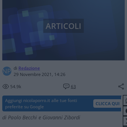
ARTICOLI
di
Redazione
29 Novembre 2021, 14:26
54.9k
63
Aggiungi nicolaporro.it alle tue fonti
CLICCA QUI
preferite su Google
di Paolo Becchi e Giovanni Zibordi